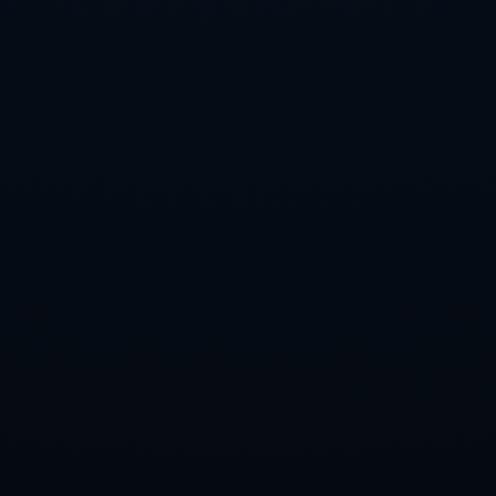
记，任何篮球爱好者在谈及NBA经典赛事时，都会不由自主
地提起这场球星之间的英雄对决。
上一篇：謝菲聯簽下英格蘭U21前鋒阿切爾！轉會費達1800萬英鎊！.
下一篇：孔帕尼：姆巴佩擔任隊長帶來無限火力.