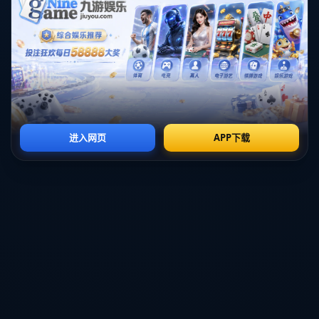
的突破让骑士球迷为之疯狂，而皮尔斯则以连续得分稳住阵
脚，他的每一个动作都透露出巨星的风范。两人多次正面对
决时的场景，更是成为了球迷心中永恒的记忆。
**豪斯的视角**
在这场激烈的较量中，**豪斯**作为凯尔特人的关键球员之
一，也感受到了那种**紧张与激动**交织的心情。他回忆道，
这无疑是他职业生涯中参与过最不可思议的一场比赛。*豪斯
在关键时刻的三分球*，为凯尔特人巩固了胜势，他形容这一
刻是他篮球生涯最高光的瞬间之一。