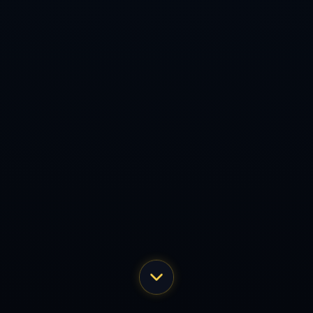
24小时服务热线
0411-9812675
微信公众号
华体会娱乐
Copyright 2024
华体会(HTH)·华体会官方网站-HTH官网入口
All
Rights by
华体会娱乐