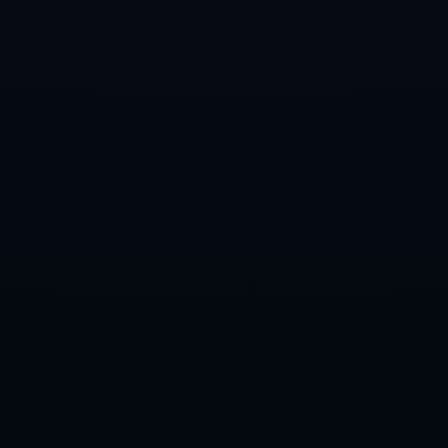
24小时服务热线
0411-9812675
微信公众号