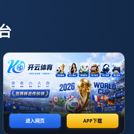
0411-9812675