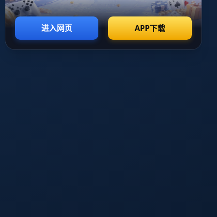
吉魯注入了新的足球傳奇色彩。這篇文章將為您揭示該