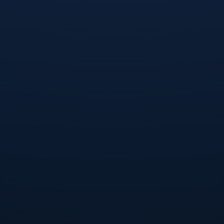
卡什獎。**普斯卡什獎**是國際足聯於2009年設立的一項年
與藝術性。因此，所有入圍的進球往往以出其不意的技巧與美感