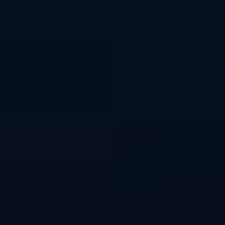
超對決中，吉魯為全球球迷留下了難以忘懷的畫面。比賽第17分鐘
於吉魯身後。在這眨眼之間的瞬息里，即使是最狂熱的阿森納球
動中後腳離地，用左腳腳跟控制了這枚來球，並將球送入了球門
n Kick）的驚世進球**不僅讓阿森納以1:0領先，也瞬間成為社