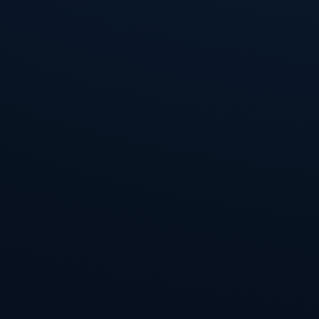
---
## **吉魯的蠍子擺尾——源自靈感的瞬間**