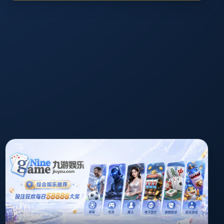
領聯盟頂尖鐵軍.
蘭多魔術隊以其獨特的風格和戰術脫穎而出。在主教練