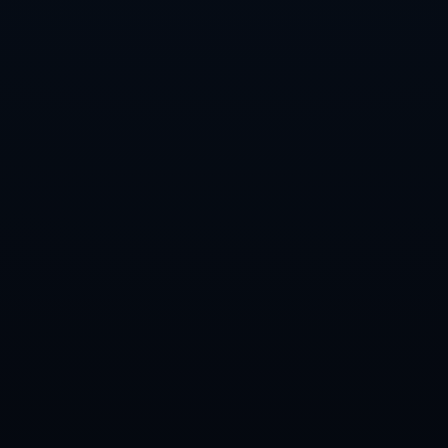
新闻中心
联系我们