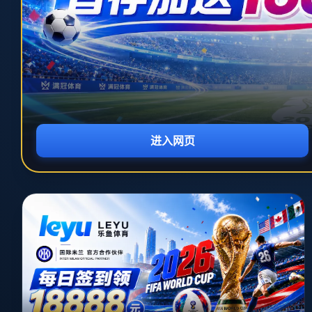
你当前位置：
首页
>
新闻中心
若你對籃球充滿
**若你對籃球充滿激情 別錯過魔術的較量 莫斯利引領
籃球，是一項充滿激情與智慧的運動。每當賽季來臨