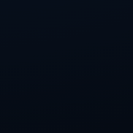
球員們在他的調教下締造了一場令觀眾無法忘懷的經典
*主角**。他們的**靈活與速度**常常能夠改變比賽
高度的關注。作為一名真正的籃球迷，見證這支正在飛
震撼與激情。