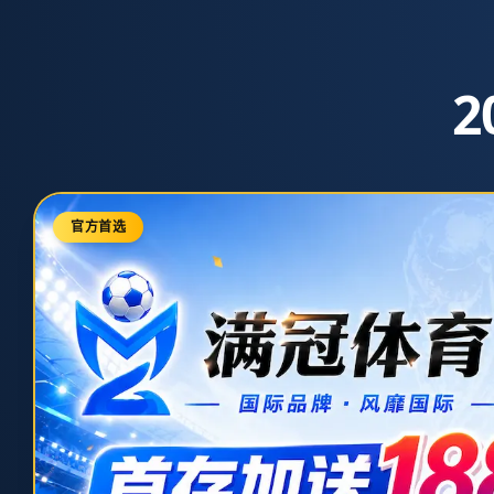
网站首页
关