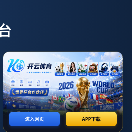
0411-9812675