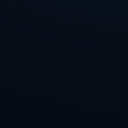
的强壮**和敏捷让他在对阵对手防线时游刃有余，
**大胜背后的战略部署**
图赫尔作为切尔西的主帅，在赛前对战术的调整无疑
压制了利兹联的中场，让切尔西在比赛中得以掌控节奏。
**利兹联的疲态与复出之路**
利兹联此次失利，暴露了球队在面对强敌时的一些不
过，利兹联在本赛季也曾击败多支强队，因此这次失
手。
总的来说，这场比赛不仅仅是一场普通的胜利，对于
角，而这也是切尔西在英超中继续前进的坚实基础。
上一篇：曝王霜有望加盟曼城 時隔兩年再次留洋.
下一篇：曝阿爾薩德邀江蘇蘇寧前外援特謝拉加盟.