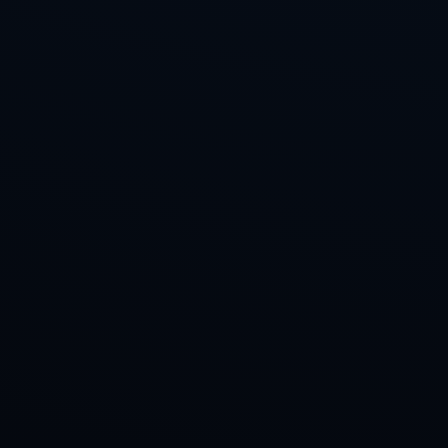
关于我们
产品服务