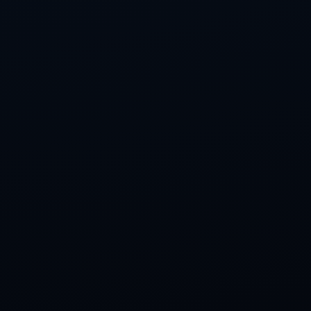
24小时服务热线
0411-9812675
微信公众号