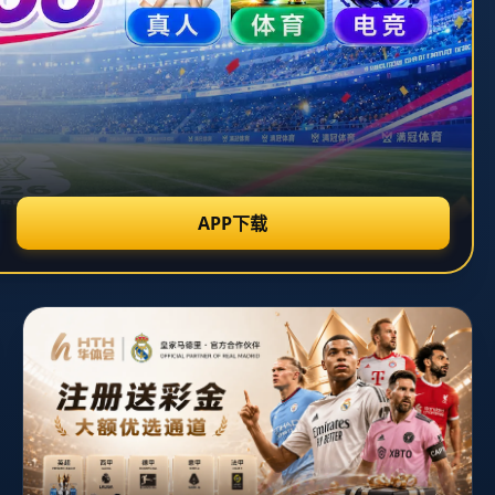
補賽切爾西3-0利茲聯 芒特傳射盧
发布时间：2026-07-05T09:33:39+08:00 阅读量：
取得了一场关键胜利。**梅森·芒特**和**罗梅卢·卢卡库**