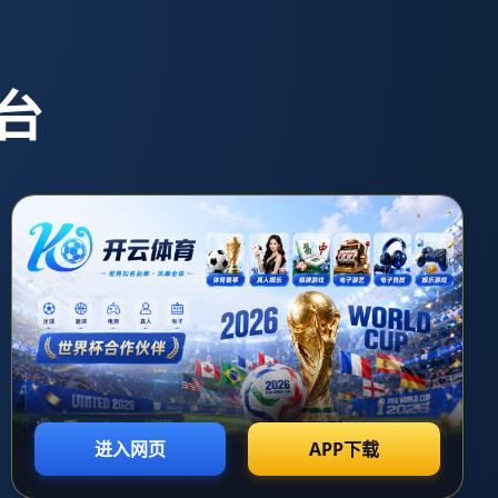
0411-9812675