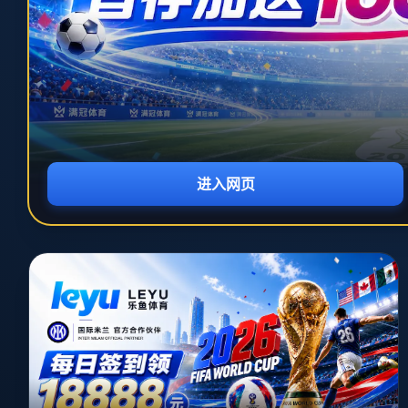
你当前位置：
首页
>
新闻中心
英超第33輪
**切尔西3-0大胜利兹联：芒特与卢卡库成胜利关键**
在英超第33轮的补赛中，切尔西以3-0击败了利兹联，