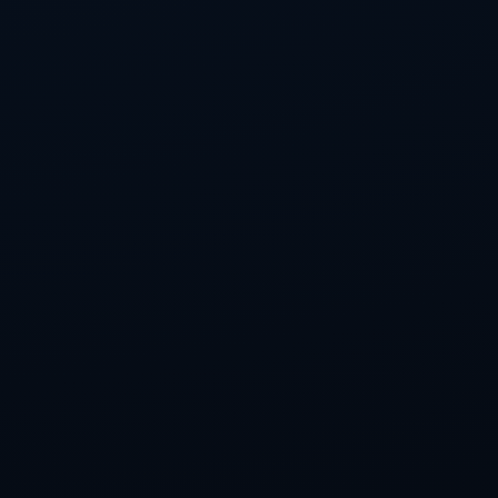
来的比赛中继续保持好状态。
表现得略显被动。图赫尔利用芒特的组织能力，有效地
配合**的成功体现。
中场的薄弱，使得利兹联未能形成有效的进攻威胁。不
中场的衔接，寻找对策以应对像切尔西这样强大的对
库的出色发挥，让切尔西在本场比赛中成为了绝对的主