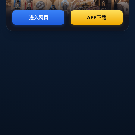
如何在关键时刻脱颖而出。
。从比赛一开始，芒特就积极参与进攻，并为球队带来了一个精
漓尽致的展现。**芒特的表现**不仅仅是体力的体现，更展示