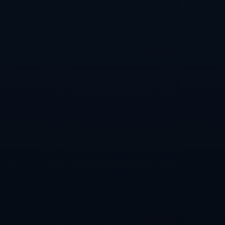
表现值得一提。他们在最后的几分钟里进入了绝佳状态，尤
其是前锋球员的临门一脚，为球队的胜利立下了汗马功劳。
在赛后的采访中，他们表示，这是团队协作和信念的胜利，
每一个人都为这个不可思议的时刻付出了不懈努力。
这场逆转不仅让哈萨克斯坦成为媒体报道的焦点，也为足球
界树立了一个榜样：在足球场上，永远不要低估每一个对
手，也永远不要放弃每一个追求胜利的机会。哈萨克斯坦的
这场胜利，无疑是2024欧洲杯预选赛中最具启发性的一幕。
上一篇：三球暢聊馬威和小橋：他們奔跑起來打快攻簡直是我的激情
所在.
下一篇：英超第5輪紐卡斯爾1-4曼聯 馬奎爾頭球扳平分數B費傳射建
功.