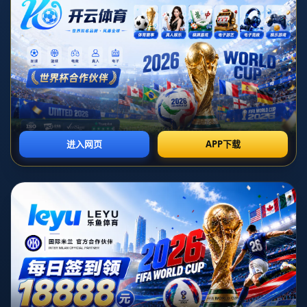
在2024年欧洲杯预选赛第二轮的比赛中，哈萨克斯坦对阵传
统强队丹麦，以**3-2**的比分逆袭对手。这场比赛堪称2024
年度最惊艳的“逆转童话”，最后时刻，哈萨克斯坦在几乎不被
看好的情况下，连续攻入三球，完成了一场让人难以置信的
扭转。这不仅是一场胜利，更是对梦想与坚持的生动诠释。
今天，我们就来深入分析这场比赛背后的故事。
**哈萨克斯坦的逆袭**: 在比赛的**前半段**，丹麦展现出了强
大的实力，率先取得了两个进球领先。作为长期以来欧洲杯
的劲旅，丹麦队的出色表现又一次印证了他们在赛场上的实
力。然而，对于哈萨克斯坦来说，他们并没有因此放弃。进
入**下半场**之后，比赛的节奏逐渐发生变化，哈萨克斯坦球
员展现出了顽强的斗志，这种精神成为了他们逆袭的关键。