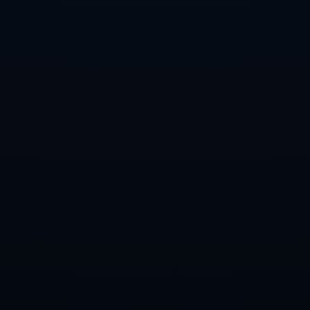
24小时服务热线
0411-9812675