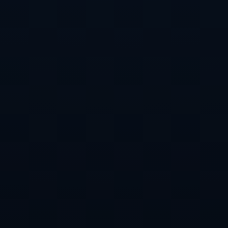
總而言之，**庫普梅納斯加盟尤文圖斯的可能性仍然極高**，
而這筆交易有望成為今年冬窗的重磅轉會之一。隨著轉會窗
口的開啟，這場談判的進展必將牽動所有球迷的目光。