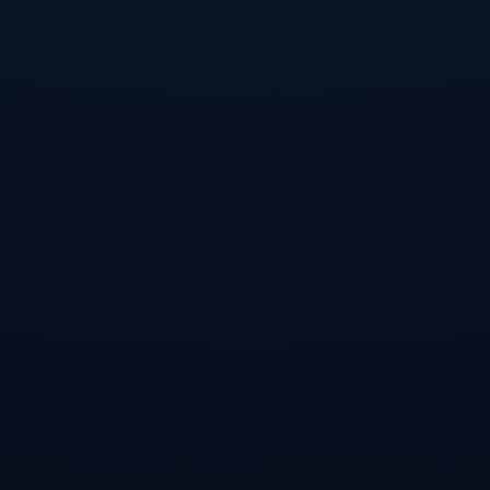
### **庫普梅納斯適配尤文？技術和戰術分析**
尤文圖斯目前的中場組合問題頗多，尤其是在組織調度方
面。主教練馬西米利亞諾·阿萊格里的戰術中非常依賴於中場
球員的控球能力和場上視野。目前隊內的大部分中場，例如
拉比奧特和洛卡特利，儘管分別擁有自己的技術特長，但缺
乏一名能將防守轉換為快速進攻的核心。