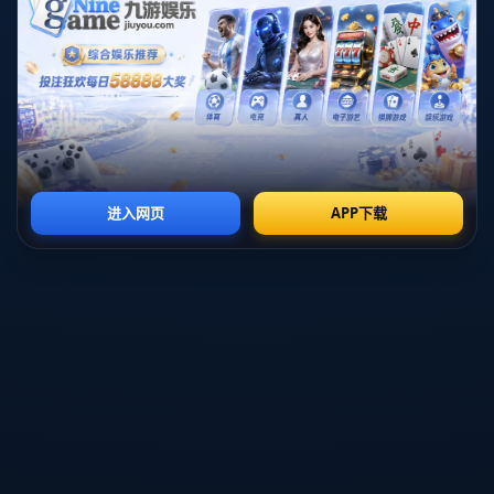
根據消息透露，尤文圖斯的管理層對庫普梅納斯的評價很
高，認為他是可以穩定球隊中場未來數年的引援理想人選。
因此，他們準備以**總價5000萬歐元加浮動獎金**的方式，向
亞特蘭大發起正式報價。
但問題在於，亞特蘭大並非一支急需現金的球隊，他們在近
幾個轉會窗口中通過出售球員獲得了可觀收入。例如，2021
年他們以高達6000萬歐元的價格將阿根廷球星羅梅羅送至熱
刺。在此情況下，亞特蘭大對庫普梅納斯的心理價位可能更
高，甚至有評論認為，他們可能要求尤文圖斯提高報價至
6000萬歐元以上，才能考慮釋放這位關鍵中場。