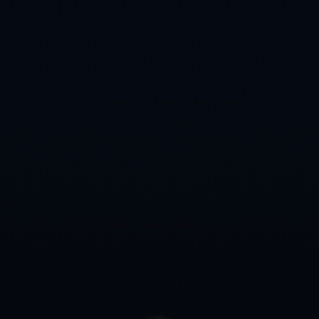
24小时服务热线
0411-9812675
微信公众号
华体会娱乐
Copyright 2024
华体会(HTH)·华体会官方网站-HTH官网入口
All