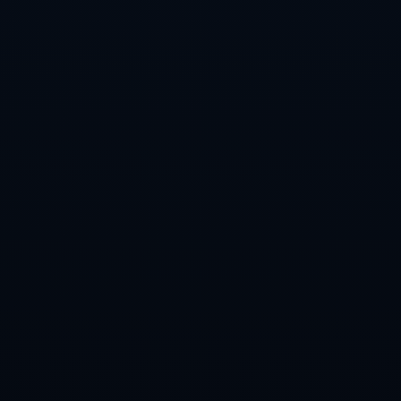
上一篇：徐靜雨：亞歷山大若奪NBA冠軍 隊史地位就要把杜蘭特踩在
腳下了.
下一篇：英超第25輪諾維奇0-4曼城 斯特林上演帽子戲法福登進球建
功.