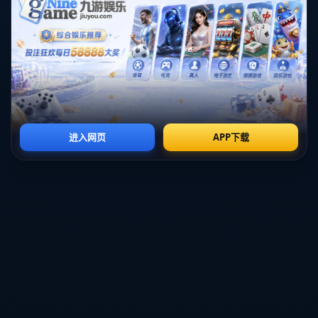
值得注意的是，許多領袖往往會因擁有優越的個人能力而選
擇個體先行，但詹姆斯卻始終以“團隊利益至上”為原則。在他
看來，團結的核心在於信任。而對拉塞爾的信任，則反映了**
詹姆斯“以君子之道成就天下大業”**的獨到智慧與胸懷。
### 案例分析：合作的力量如何驅動球隊進步
如果用具體的數據來分析拉塞爾的貢獻，我們會發現其在球