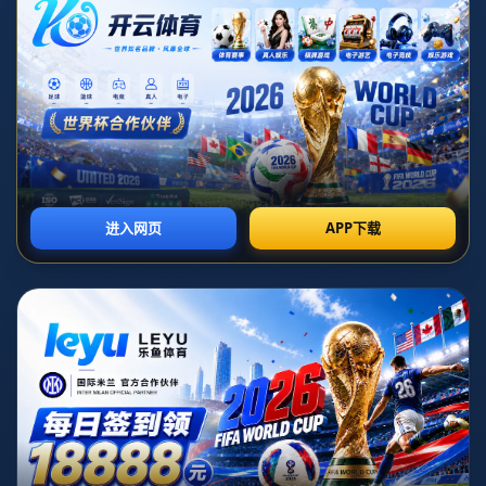
**胡珀哪次误判最假？盘点备受争议的三大判罚：奥纳纳撞人
没违规、迪亚斯好球越位、格10单刀犯规**
在足球赛场上，裁判的每一次判罚都牵动着球迷的情绪。然
而，当裁判犯下明显错误时，不仅会导致比赛天平失衡，也
会成为赛后争议的焦点。其中，名裁判胡珀执法过程中出现
过不少令人啼笑皆非的误判，而“奥纳纳撞人没违规”“迪亚斯
好球越位”和“格10单刀犯规”无疑是三大典型案例。一时间，
球迷们掀起热议：**胡珀这些误判，究竟哪一次“最假”？**
---