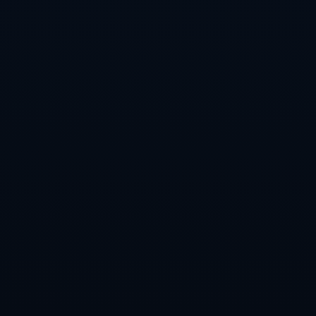
次捧起了冠军奖杯，也喻示着足球这项运动的无限魅力。时至今
追寻自己的足球梦想。