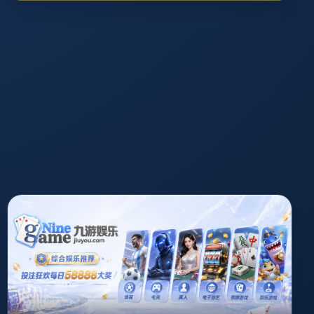
名单的辉煌岁月
的4-2-2-2阵型为基础，巴西队在比赛中展现了极
比赛表现、以及历史意义四个方面对2002年世界杯
中的重要地位，并感受巴西足球带给世界的激情与梦