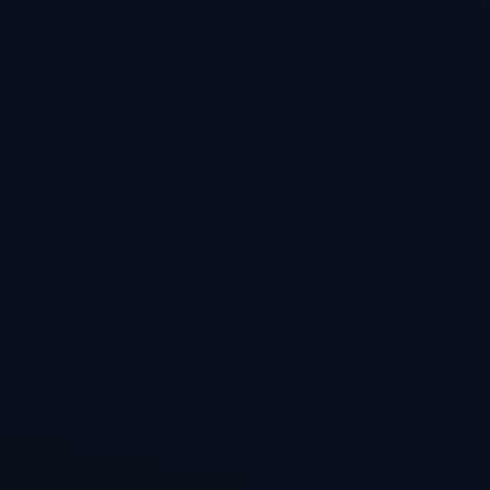
此外，巴西五冠的历程，激发了更多国家对足球的热
在一起，形成了无形的足球共同体。这样的历史意义使
总结：
综上所述，2002年巴西国家队不仅以其经典阵型和