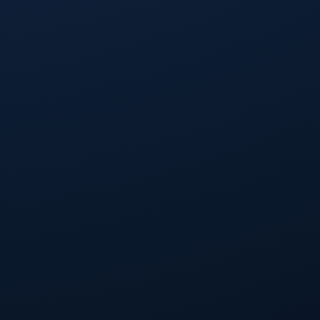
了巴西足球的团队精神与高超技术，成就了这一辉煌的
手的不同特点进行相应的调整与应对。尤其是在关键的
将对手压制，创造出了一次次进攻机会。同时，在防守
配合，几度撕开对方防线，最终以2-0的比分锁定胜
，巴西再度证明了其作为足球强国的地位，五次夺冠的