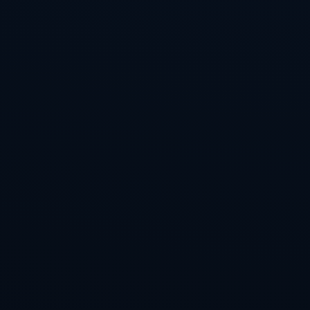
不仅是巴西足球历史上光辉的一页，更是世界足球史