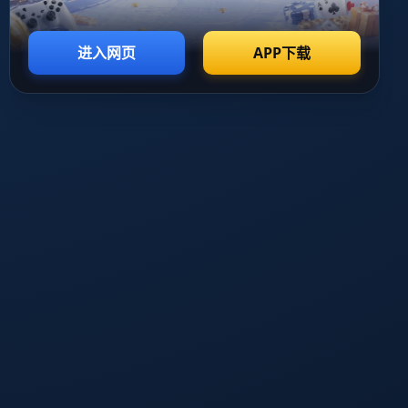
系中，后防线由四名后卫组成，提供稳固的防守基础；而
较量中，能迅速向攻击转化，打出高速的反击战术，令
前锋组合不仅有着出色的个人能力，更善于打配合，形
丽风格。
战术层面展现出高效的运作。这一阵型的成功，成为后
射手，并在决赛中打入两个制胜球，帮助巴西队战胜德
够有效地撕开防线，创造得分机会。小罗在场上的灵活