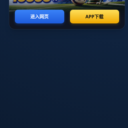
想。
1、经典阵型分析
2002年的巴西队采用了4-2-2-2阵型，这一阵
在中场，两个防守型中场与两个进攻型中场相结合，
对手防不胜防。
此外，巴西队的前锋线则由两名前锋组成，如今大家
成犀利的攻势。在实际比赛中，他们的灵动跑位和出
通过这个经典阵型，巴西队在世界杯中引导了现代足
来其他球队借鉴的对象，为未来的比赛模式奠定了基
2、明星球员的璀璨表现
2002年巴西国家队最引人瞩目的无疑是罗纳尔多，
国，捧起冠军奖杯。罗纳尔多的速度、技巧与结束能
而小罗则以其独特的技术和创造力，为球队提供了强