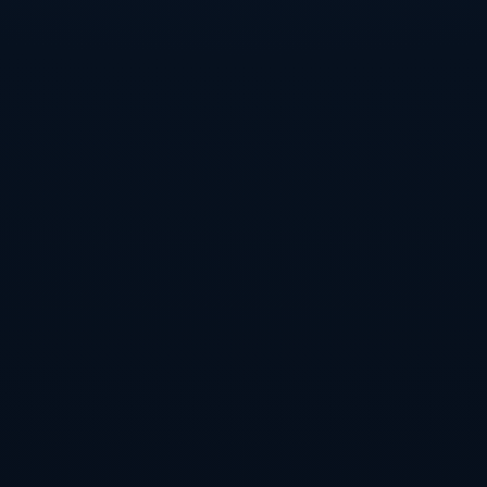
号。这记*技惊四座的世界波*展现了他作为**世界级后卫**的
全面能力，也成为赛事的一大经典瞬间。
### 技术与战术的完美结合：摩洛哥的胜利密码
摩洛哥的这场6-0大胜，不仅归功于球员个人能力的爆发，更
得益于教练组在技战术上的精准布置。教练团队深刻分析了
埃及队的防守弱点，在中前场采取了高压和快速推进的策
略。同时，**摩洛哥队的传控和对空位的利用**也达到了一流
水准。
这样的高度配合不仅体现了团队的默契，也凸显了近年来摩
洛哥足球崛起的成果。在过去的几年中，摩洛哥足球在青训
体系建设、海外球员召回以及战术理念现代化上都做出了显
著努力。本次奥运会的成功，无疑是他们这些改革的最佳证
明。