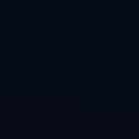
### 结语
在本次奥运会的舞台上，摩洛哥用一场酣畅淋漓的胜利，为
全球足球爱好者呈现了一场视觉与精神的双重盛宴。**阿布德
两传一射的高光表现，阿什拉夫技惊四座的世界波**，无一不
彰显摩洛哥足球的潜力与魅力。这一战，不仅为摩洛哥夺得
了一枚铜牌，更让他们在国际体育版图上书写了浓墨重彩的
一笔。
摩洛哥队的胜利，是梦想、汗水与坚持的见证。让我们期
待，他们能在未来的赛场上，创造更多的奇迹！
上一篇：曼城公布歐冠21人A名單：哈蘭德領銜前場，中後場多名悍
將悉數入選！.
下一篇：21／22賽季歐冠小組賽第3輪巴黎聖日耳曼3-2RB萊比錫 梅