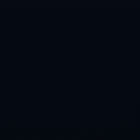
西梅開二度姆巴佩傳射+失點.
24小时服务热线
0411-9812675