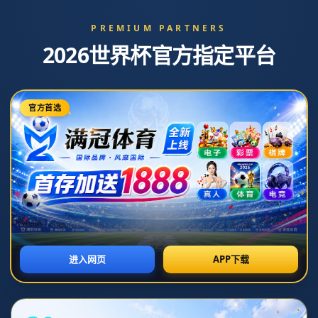
你当前位置：
首页
>
新闻中心
蒙特拉確認將出任土耳其國家隊
新主帥.
发布时间：2026-07-05T09:33:39+08:00 阅读量：
**蒙特拉確認將出任土耳其國家隊新主帥：一場全新足球旅程
的開啟**