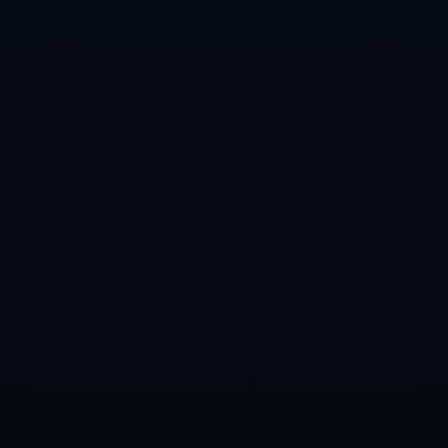
下一篇：楊瀚森砍下21分12籃板5封蓋 韋瑟斯龐貢獻三雙 拉維特狂攬
44分7助攻 青島戰隊送天津遭遇八連敗.
24小时服务热线
0411-9812675