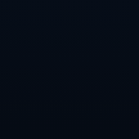
對於希望重返巔峰的土耳其隊來說，蒙特拉的到來似乎是一
個正確的選擇。然而，重建過程並非一朝一夕，特別是在這
個充滿競爭的國際足球環境中。**2024年歐洲國家盃**將是蒙
特拉面臨的首個重大考驗。他需要帶領土耳其隊通過預選
賽，把這支隊伍重新帶回世界舞台。
總之，蒙特拉的任命為土耳其足球注入了新的活力，也帶來
了人們對未來更多的期待。而蒙特拉是否能真正兌現希望，
讓我們一起拭目以待！
上一篇：21／22賽季歐冠小組賽第3輪巴黎聖日耳曼3-2RB萊比錫 梅
西梅開二度姆巴佩傳射+失點.