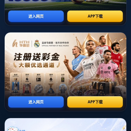
的職業球員**，更是一個對俱樂部有深厚感情的人。我們相信
他的心依然屬於大巴黎。”
**事實上，大巴黎為姆巴佩提供的職業平台和支持環境在歐洲
足壇首屈一指**。在巴黎，他不僅得到了穩定的出場時間，還
有機會和眾多世界頂級球星合作，比如內馬爾（Neymar）和
梅西（Lionel Messi）。此外，作為一名法國本土球員，留在
家鄉球隊同樣符合姆巴佩的形象和個人情感。
### **數據顯實力：姆巴佩的關鍵角色**