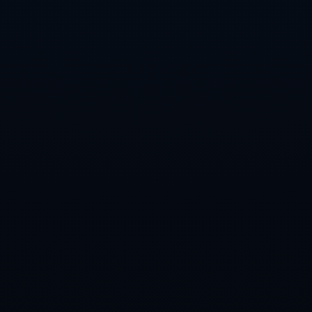
上一篇：2023FIFA年度最佳球員提名：羅德裏.
下一篇：紐卡斯爾有望提高對格伊的報價，球員估值約6000萬英鎊.
24小时服务热线
0411-9812675