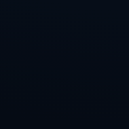
**2021年的歐洲杯**（因疫情延遲至2021年
淘汰，爆出大冷門。這一失利凸顯了球隊內部的磨合
---
### **總結：閱歷光影交錯的法國，未來可期**