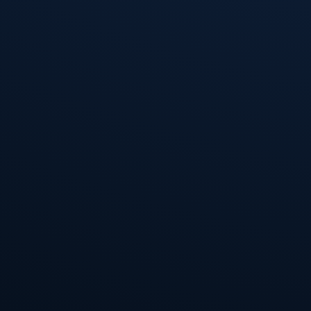
### **早期崛起：法國隊的初次亮相**
法國隊首次參加歐洲杯是在**1960年首屆賽事*
但最終在半決賽中輸給了強勢的南斯拉夫，並在季軍
---
### **鼎盛時期：1984年的首次奪冠**