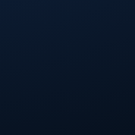
成氣候。當時作為東道主的法國國家隊雖然進入了四強，
，但也鋪墊了法國在歐洲足壇長期的存在感。