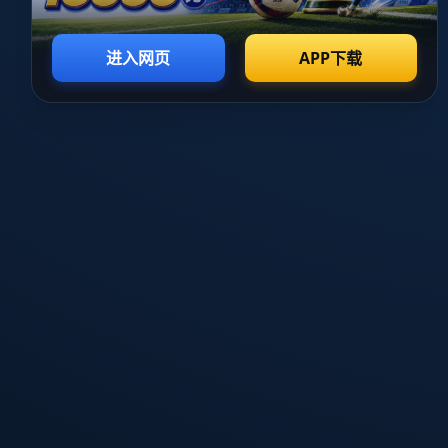
是過去還是現在，都憑藉著精彩的比賽贏得了世人的
表現，全面解析他們的非凡之旅。
---