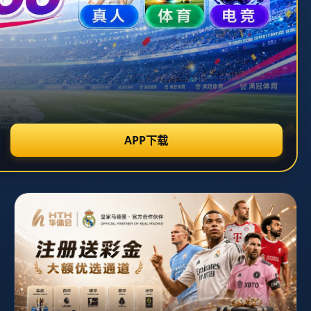
法國國家隊歷屆歐洲杯成績.
发布时间：2026-07-05T09:33:39+08:00 阅读量：
挑戰
onship），作為世界足壇最負盛名的大賽之一，始終吸引全球球迷的目光