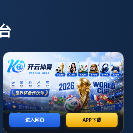
0411-9812675