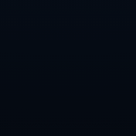
迷對比賽的無限期待。
上一篇：維爾茨：德甲豪強逐趕拜仁新格局 未來藍圖未定.
下一篇：留下隊長！切爾西宣布與阿茲皮利奎塔續約至2024年.
24小时服务热线