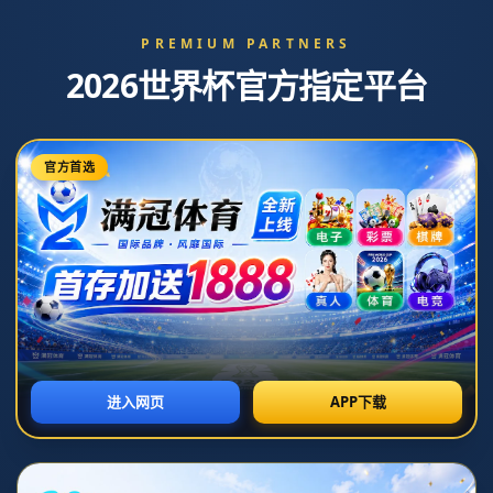
你当前位置：
首页
>
新闻中心
比爾盛贊奧科吉為球隊能量之源
激勵防守端每位隊員向更高目標
奮鬥.
发布时间：2026-07-05T09:33:39+08:00 阅读量：