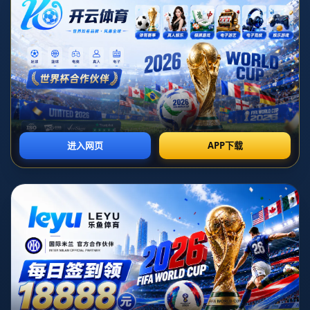
**比爾盛贊奧科吉為球隊能量之源 激勵防守端每位隊員向更
高目標奮鬥**
在競技體育中，場上的核心球員不僅是技術的具象化，更是
團隊精神的傳遞者。他們的表現不僅限於數據上的完美，更
能通過個人魅力與拼搏精神激勵整支隊伍邁向更高目標。在
這樣的背景下，NBA明星比爾(Jordan Poole)盛贊奧科吉
(Josh Okogie)為其球隊的**“能量之源”**，因為奧科吉在防守
端的非凡表現與無私努力，帶動了整支球隊的節奏與士氣。
### **奧科吉：球場上的發動機**
提到奧科吉，粉絲們最先想到的可能不是得分數據，而是他
高強度、防守至上的打球風格。當許多球員把大部分精力集
中在進攻端時，奧科吉清晰地定位了自己的角色——成為防
守端的核心與支柱。他的強硬表現如一顆定海神針，使得球
隊在對抗進攻火力強大的對手時不輕易崩盤。