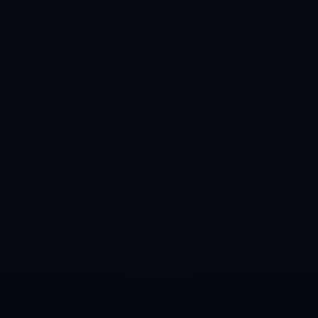
24小时服务热线
0411-9812675
微信公众号
华体会娱乐