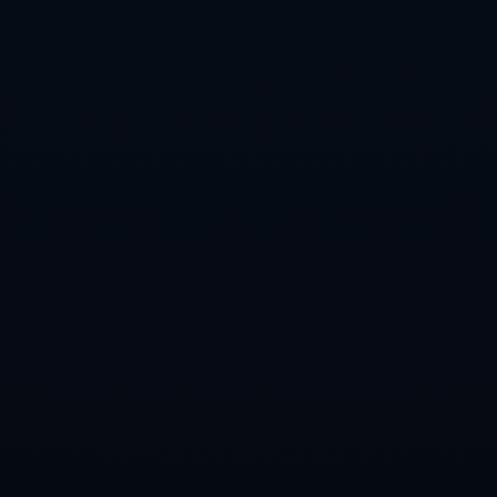
奧科吉的表現不僅得到隊友的認可，也使球迷為之振奮。他
所展現出的拼搏精神和不屈鬥志，成為了現代籃球中防守藝
術的典範。隨著他在球隊中的地位日益提升，他的影響力和
精神將持續激勵著下個世代的球員，帶領著球隊一步步向更
高峰邁進。
上一篇：大巴黎老板塔米姆阿勒薩尼介紹 除了老板更是卡塔爾的國王.
下一篇：拜仁堅守不敗！滕哈格用錄像療法助獲勝！.