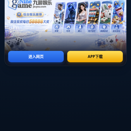
影響力。他讓隊友感受到，防守並不是個人籌碼，而是全隊
成功的共同基石。
### **領袖角色與抗壓能力**
作為球隊的重要角色，奧科吉並不需要用語言去說服隊友。
他的行動比語言更具有說服力。比爾指出，“奧科吉是一位**
沉默的領袖**，他用他的努力、專業來激勵整支球隊。”在比
賽的重要時刻，奧科吉常常承擔關鍵防守任務，去阻止對方
的最後一次突破。這種責任感無形中也向隊友傳遞了一種信
息：**每個人都應該做到最好，並為更高的目標奮鬥。**
在一次與聯盟頂級球隊的比賽中，奧科吉成功阻止了對方明
星球員的最後一攻，這不僅讓球隊最終逆轉取勝，也讓全場
觀眾陷入一片沸騰之中。而這只是奧科吉眾多關鍵防守場景
中的縮影。他的抗壓能力與冷靜心態，讓球隊不斷在困境中
找到希望。