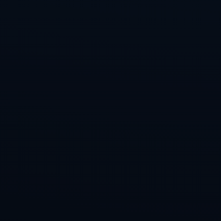
作为拜仁慕尼黑的重要人物，赫内斯的评价一向被视
比赛中的创造力和速度无与伦比，他的潜力仍有待挖
**成功的范例：从被质疑到被肯定**