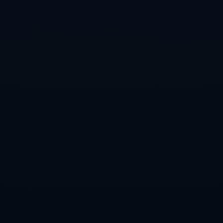
为权威。他对萨内的称赞和支持，不仅仅是简单的认可，更意味
掘。这样的支持无疑给了萨内更多的动力去证明自己，并帮助他