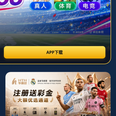
斯稱贊薩內最近表現出色，表示會一
发布时间：2026-07-05T09:33:39+08:00 阅读量：