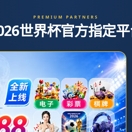
于我们
产品服务
新闻资讯
联系我们
新闻中心
以专业服务与客户满意度的最高境界为目标而不懈努力