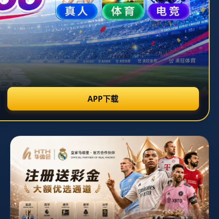
，你就不是失敗" 安帥盛贊字母哥"
发布时间：2026-07-05T09:33:39+08:00 阅读量：
”，安帅力挺！**
失败”，却一直是一个广受争议的话题。NBA超级巨星扬尼斯·安