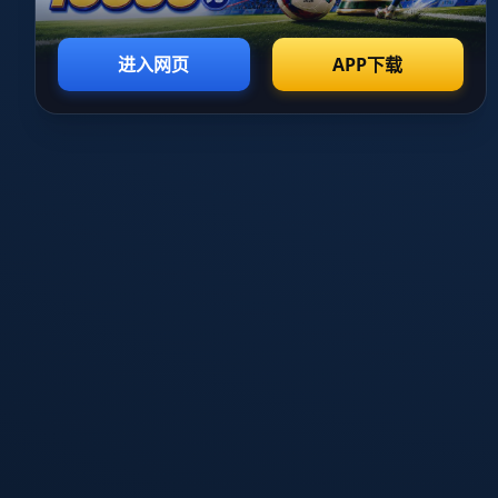
悟后，掀起了新一轮讨论。而意大利名帅卡洛·安切洛
精神的真谛，也为我们的人生提供了新的启发。
---
### **字母哥的“失败论”：突破传统的胜负定式**
字母哥在NBA季后赛的一次采访中，被记者问到球队出
绝对失败。如果努力过、付出过，就应当被尊重，而不