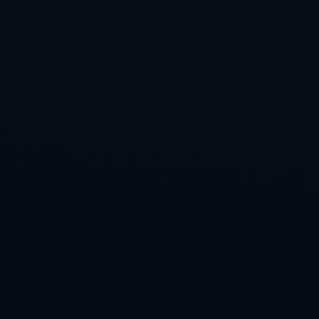
---
### **案例分析：失败是一种必要的垫脚石**