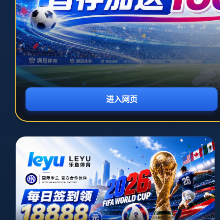
你当前位置：
首页
>
新闻中心
"如果你努力了
**“如果你努力了，你就不是失败”：解析字母哥“失败论
在竞技体育领域，胜败乃兵家常事。然而，如何定义“