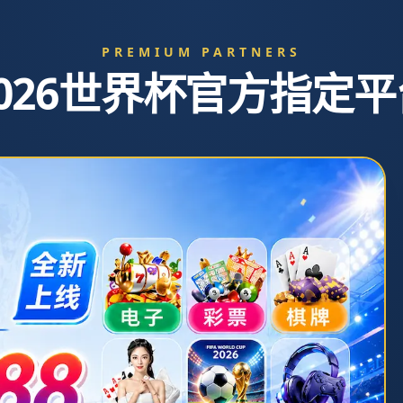
于我们
产品服务
新闻资讯
联系我们
新闻中心
以专业服务与客户满意度的最高境界为目标而不懈努力