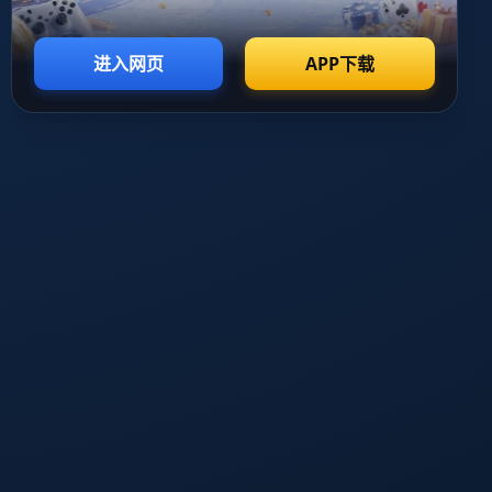
—“如果你努力了，你就不是失败”不仅深刻剖析了竞技
不是没有失败的。”**他认为，体育和人生都没有所谓的