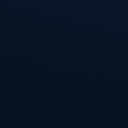
这种观点无疑颠覆了一直以来“胜者为王，败者为寇”
某种程度上倡导了对努力过程的高度认可，而不是仅
---
### **安帅声援：“失败也需要被尊重”**
安切洛蒂作为一名经验丰富的教练，他的看法与字母
很多时候已经竭尽全力，**“胜负并非唯一衡量价值的
以他执教的经历为例，2014年的欧冠决赛被逆转一
看来，**“成功往往是由失败垒起的。”**