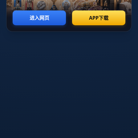
蒂（安帅）的力挺更让这番言论成为焦点。字母哥的“失败论”—
局是否意味着一个“失败的赛季”。他坦然回答：**“生活从来都
是简单地被最终结果判定为“失败”。