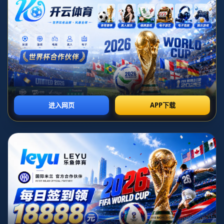
仅是为了胜负，也是为了国民的骄傲和团队的荣耀。国际足
坛名将哈里·马奎尔近期的言论，向我们揭示了那些为国家队
做出牺牲的球员们背后的故事。他们用自己的实际行动，为
我们诠释了何为真正的**奉献**。
### 向无私奉献致敬
在国际比赛中，**球员们**被赋予的并不仅仅是赢球的责任，
还有一种更深刻的国家认同感和责任感。无论是足球、篮球
还是田径，各种体育项目中的运动员都在为国家队的比赛中
展现自己最好的状态。马奎尔作为足球巨星，他自己也多次
代表英格兰参加国际赛事。他清楚地知道，**为国效力的球员
**在场上和场下所需面对的压力和挑战。
### 奉献背后的牺牲