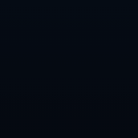
走上这条荣誉之路。
上一篇：恩裏克：巴黎是聯賽中最好的球隊，我們必須贏得法甲冠軍.
下一篇：科爾贊賞庫明加在替補席的得分能力 今晚的表現不屬於我們
任何人.