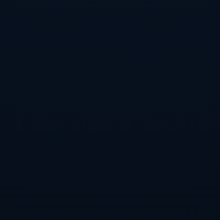
契合，考慮到俱樂部擁有一批極具潛力的年輕球員，如幾名
蠻被看好的英國小將，哈維的到來可能會成為推動他們成長
的重要因素。
在過去的案例中，**類似的教練更替有時能帶來正面效果**。
比如，切爾西在前任主帥表現不如預期的情況下，儘管面臨
風險，但更換主帥以及引入更具創新精神的教練反而促成了
戰績的顯著提升。對阿森納來說，不可否認的是，引進哈維
同樣具備這種雙刃劍的屬性，但如果運用得當，這一舉措很
可能將開啟俱樂部的新篇章。
綜上所述，**哈維潛在成為阿森納新任主帥的消息**對於球
隊、球迷和哈維本人都是一次充滿期待的探索之旅。即便挑
戰巨大，但不可否認的是，哈維的加入可能會為阿森納注入
新的活力和戰術思路，在未來的賽季中創造更多驚喜和成功
的可能性。