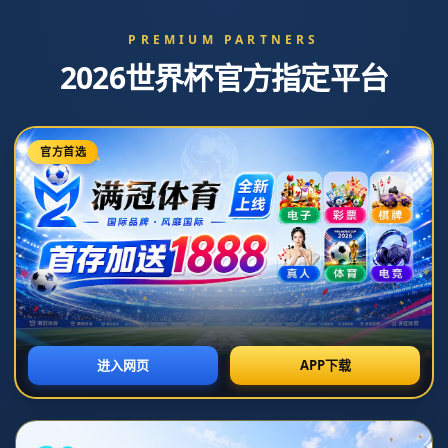
你当前位置：
首页
>
新闻中心
載譽而歸 不枉此行！瓦拉內宣布
從退役國際生涯！是時候交
給"新生代＂.
发布时间：2026-07-05T09:33:39+08:00 阅读量：