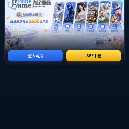
纵观瓦拉内的职业生涯，他为法国国家队出战超过80场，并
帮助球队在2018年俄罗斯世界杯上夺冠，这无疑是他职业生
涯的巅峰时刻。在比赛中，瓦拉内总是用自己的努力和智慧
来化解对手的攻击。他在禁区内沉着冷静的表现，以及在关
键时刻的制胜进球，都为球队赢得了无数的胜利。这一切使
得瓦拉内**“载誉而归，不枉此行”**。
**新生代的崛起和潜力**