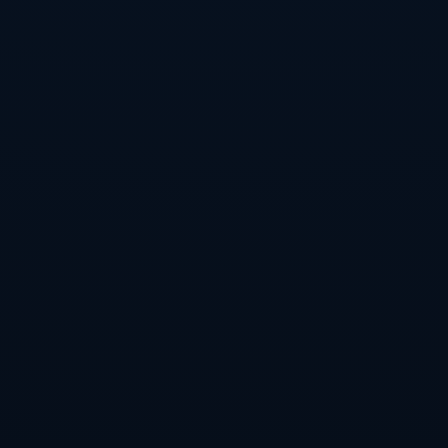
随着瓦拉内的退役，法国国家队中的新生代球员已经开始崭
露头角。近年来，像于帕梅卡诺（Dayot Upamecano）、孔
德（Jules Koundé）这样的后卫正逐渐成长为世界级的球
员。他们不仅继承了前辈的优良传统，更在这个基础上加入
了自己的个性和技术特点。
以22岁的孔德为例，他已经在西甲中表现得相当稳健。此
外，在去年欧洲杯的一些关键比赛中，他展现了超越年龄的
成熟和自信。这些年轻球员的崛起，使得法国国家队在后瓦
拉内时代依然充满竞争力。
**代际传承的重要性**
在足球运动中，**代际传承**是非常重要的因素。老一代球员
的经验和精神对于年轻球员来说是无价之宝。瓦拉内在采访
中曾多次提到，自己在年轻时受益于齐达内和本泽马等老将