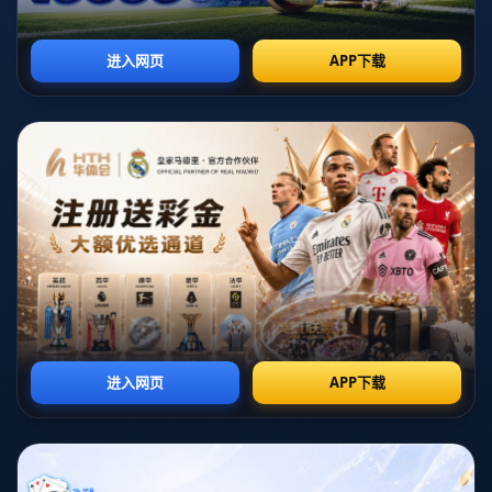
**确立主题：瓦拉内的退休与新生代的崛起**
瓦拉内从国际赛场退役是一个时代的结束，但同时也是一个
新时代的开始。这不仅是瓦拉内对自己职业生涯的总结，也
反映了足球世界代际传承的自然规律。年轻球员的涌现，对
球队阵容和战术的创新推动都将影响未来足球的发展。
**瓦拉内的辉煌成就**