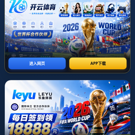
论着这支光芒四射的球队背后究竟有谁在无私地奉献。而其
中的**申花夺得冠军的背后功臣**，徐根宝，无疑是那个神秘
而坚定的力量源泉。
### 对足球的全情投入
徐根宝作为中国足坛宿将，他对足球的热爱和奉献有目共
睹。他不仅在球员时代展现出超凡的球技，更在退役后投身
于青训事业。许多人知道，**徐根宝足球基地**培育了大批优
秀球员，为上海申花提供了坚实的人才基础。通过专注培养
青少年，徐根宝深知，只有从本源提高球队素质，才能在未
来的比赛中占据上风。
### 卓越的管理策略