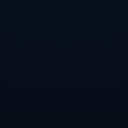
严格的训练和专业的指导，这些优势无疑在他的职业生涯中
成为诸多比赛胜负的关键因素。这一案例充分印证了徐根宝
独特的**球员培养策略**的成功。
### 社会影响力
除了在专业领域的成就，徐根宝在社会各界也有着积极且深
远的影响。他的敬业精神和对足球梦想的坚持，鼓舞了无数
年轻人。这种正能量的传播，使得更多人开始关注和支持中
国足球的发展，为足球文化的普及做出了巨大贡献。
总之，当我们谈论申花的成功时，不能忽视徐根宝所做出的
巨大贡献。他将一种对足球的热爱和追求，浸透到申花的每
一个细节，为这支伟大的球队注入了无可替代的灵魂。正是
因为有了像徐根宝这样的功臣，申花才能一步步走向辉煌。