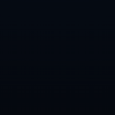
24小时服务热线
0411-9812675
微信公众号