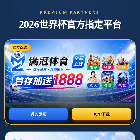
你当前位置：
首页
>
新闻中心
申花奪得冠軍的背後功臣徐根寶.
发布时间：2026-07-05T09:33:39+08:00 阅读量：
**申花夺得冠军的背后功臣徐根宝**
在中国足球历史中，徐根宝这个名字总是与成功和传奇紧密
相连。当上海申花一次次站在冠军领奖台上，许多人都在谈