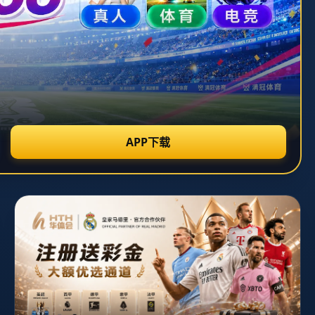
人隊的交手中獲得了很多經驗 普理
发布时间：2026-07-05T09:33:39+08:00 阅读量：
很多經驗 普理查德對我們造成了很大影響
機會。對於教練和球員來說，積累經驗並加以利用，是成功的重