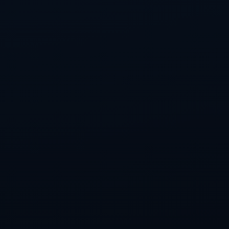
找到了一些戰術上的不足，還為下一次的對決做好了更
可以降低普理查德這種球員的威脅，也能讓全隊進入我
發揮，僅得到了平庸的數據。這說明，對於像普理查德
大自身的優勢，是他作為名帥的一大標誌。