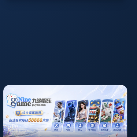
查德對我們造成了很大影響.
要關鍵。而在與波士頓凱爾特人隊的較量中，某些細節