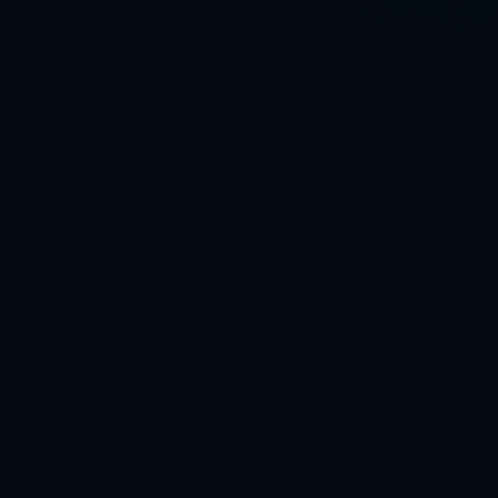
上一篇：《電訊報》：吉馬良斯續約後周薪達12萬鎊，解約金
下一篇：前鋒之謎：桑喬或將頂替霍伊倫位置.
关于我们
产品服务