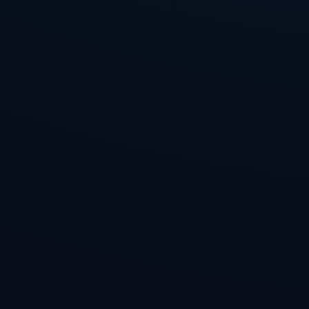
---
### **從挑戰中尋找突破**
老裏回顧與凱爾特人的交手經驗時強調，「面對如此
加換防靈活性，同時減少輪轉中的空檔。