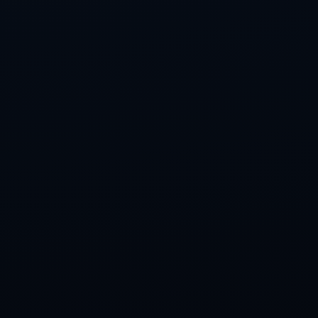
24小时服务热线
0411-9812675