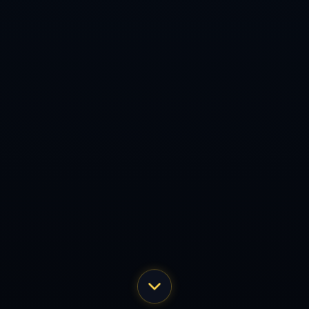
24小时服务热线
0411-9812675
微信公众号
华体会娱乐
Copyright 2024
华体会(HTH)·华体会官方网站-HTH官网入口
All
Rights by
华体会娱乐