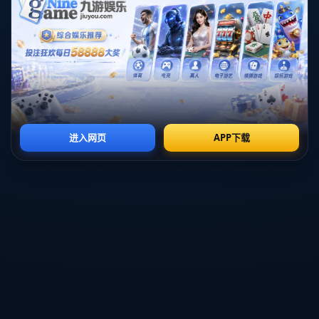
结和毅力，顶住了法国队的一轮轮攻势。这场胜利可以说是**
东道主精神与职业水平的完美结合**。而对于法国队来说，虽
然遗憾止步八强，但球队整体发挥依然值得称赞，她们用表
现证明了自己的世界级地位。
### **澳大利亚女足的历史性突破意义深远**
澳大利亚女足此前从未进入过世界杯四强，而这次胜利无疑