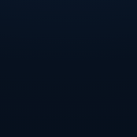
據消息人士透露，鵜鶘更傾向於提供一份**5年平均年薪約
4000萬美元的合同**，這份合同不僅能夠體現對英格拉姆價
值的尊重，也為球隊的未來運作預留足夠空間。這樣的薪資
方案在鵜鶘內部被視為既平衡眼前利益，又能放眼長遠的優
化策略。
---
### **成功案例與失敗教訓的啟示**
在NBA歷史上，關於球隊能否在頂薪合同上做出合理判斷的
案例屢見不鮮。例如，**金州勇士當年給予史蒂芬·庫里四年
4400萬美元合同的決策**，成就了球隊日後的王朝根基。然
而，像**洛杉磯湖人與魯爾·鄧的肥約**等失誤案例，也讓球