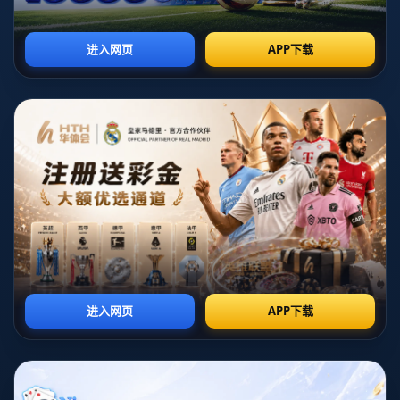
位。
上賽季，英格拉姆場均貢獻**24.7分、5.5籃板、5.8助攻**，
展現了彪悍的得分能力和不俗的組織才華。他作為鵜鶘的建
隊核心，在場上承擔了進攻策劃與關鍵時刻得分的責任，是
球隊無可替代的角色。因此，從英格拉姆的角度，他希望通
過爭取頂薪合同為自己的價值正名，是再合理不過的事情。