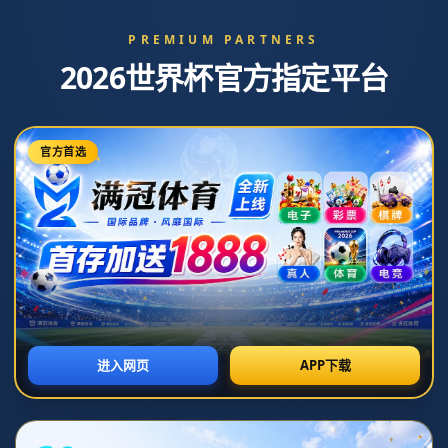
你当前位置：
首页
>
新闻中心
英格拉姆爭取頂薪合同 鵜鶘更傾
向於4000萬均薪方案.
发布时间：2026-07-05T09:33:39+08:00 阅读量：
# 英格拉姆爭取頂薪合同，鵜鶘或傾向4000萬均薪方案