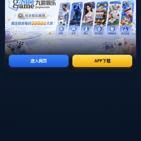
---
### **鵜鶘的薪資壓力與策略考量**
儘管英格拉姆對球隊的重要性不言而喻，但鵜鶘理性地評估
了未來的薪資分配問題。目前球隊的另一位核心球員**錫安·
威廉森**已簽下頂薪合同，未來將佔用較大薪資空間。如果英
格拉姆也獲得約**5年2.5億美元**的頂薪合同（年均薪超過
5000萬美元），將嚴重限制球隊在自由市場的操作靈活性，
甚至可能觸發奢侈稅門檻，進一步加大財務壓力。