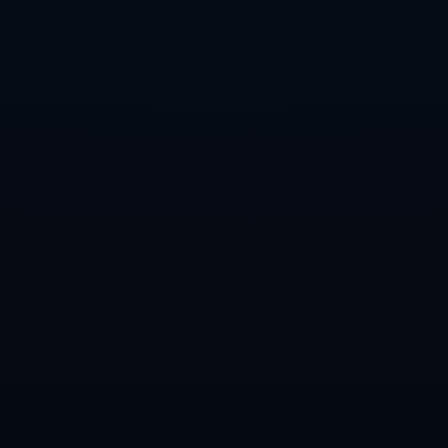
**英格拉姆爭取頂薪合同與鵜鶘傾向年均4000萬美元方案的
博弈，既是球隊與球員的利益平衡的典範案例，也是當前
NBA勞資制度下的縮影**。球隊應當作出符合自身長遠利益
的抉擇，而球員也需認識到團隊整體架構對於爭冠的重要
性。未來的續約結果，值得我們拭目以待。
上一篇：2022世界杯厄瓜多爾陣容名單.
下一篇：大數據預測歐冠冠軍 曼城高居第一.