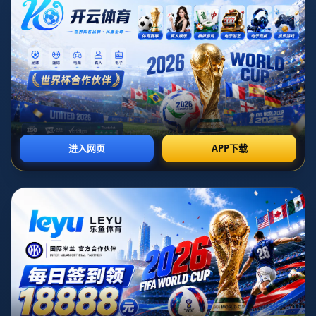
无疑是当今英超最引人注目的焦点之一。本文将从实力、战
术、影响力和未来发展四个方面详细分析这两位中场球员的
对决。通过对他们各自特点和在比赛中的表现的深入剖析，
我们将对英超前六中场的竞争有更全面的理解，从而更好地
感受这场足坛盛宴的魅力。
1、实力对比：个体技能分析
麦克托米奈作为曼联中场的重要一员，以其强悍的身体素质
和良好的技术能力著称。他能够在中场区域进行积极的拦截
与争夺，帮助球队控制节奏。同时，麦克托米奈的传球能力
也在不断提升，能够有效连接后场与前场，创造进攻机会。
相比之下，伦敦亿元男在个人技术上更为突出。他在控球、
过人和射门方面的能力均属顶级，同时还具备出色的视野和
创造力，能在密集防守中找到破绽并发动进攻。这样的特点