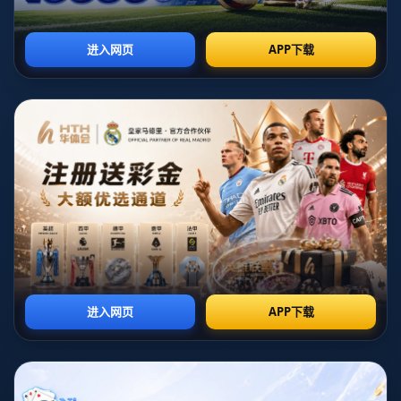
使他成为对手防线的噩梦。
从整体来看，麦克托米奈的实力在稳定性和身体对抗方面更
具优势，而伦敦亿元男则凭借超凡的个人技术成为比赛的改
变者。在两人的对决中，谁能够在关键时刻发挥出更强的实
力，往往能够影响比赛的走向。
2、战术应用：角色与定位
在战术层面，麦克托米奈通常被赋予防守中场的角色，旨在
保护防线并打破对手的进攻。作为一个能够覆盖广阔区域的
中场球员，他的任务不仅限于防守，还包括在进攻回合中提
供支援。在主帅的战术安排中，麦克托米奈常常承担起组织
与堵截的双重职责。
反观伦敦亿元男，他的角色更偏向于攻击性中场，为球队创
造机会并直接参与进攻。他的进攻意识和位置感使得他能够
快速前插，配合前锋展开攻势，同时还能通过个人能力寻求