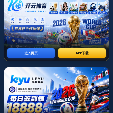
价和状态却未能如人所愿。在这篇文章中，我们将详细探讨
一位昔日金童——现年25岁、身价仅为1亿欧元的足球运动员
换队频繁所引发的关注。这一现象不仅反映了个人竞技状态
的波动，而且也与球队需要、市场变化、伤病影响以及年轻
球员心理承受能力等多个因素息息相关。通过四个方面的深
入分析，读者将能够充分理解这一现象背后的多重因素及其
对未来职业生涯的影响。
1、个人竞技状态波动
随着球员年龄的增长，竞技状态往往会出现波动。尽管这位
昔日金童在入行初期表现出色，但在随后的职业生涯中，他
的状态并未保持稳定。数据统计显示，竞技状态与队伍战术
要求的契合度是影响个人表现的重要因素。若球员和主教练
的战术思想不一致，将导致球员的潜力无法得到有效发挥。