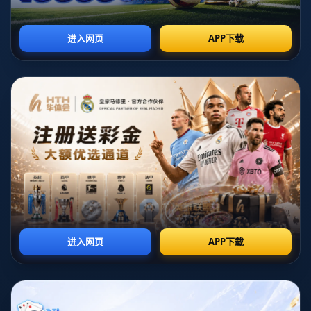
此外，身边队友的发挥也对个人表现直接产生影响。在一支
队伍中，前场攻击手的配合默契程度、传球的精准性都会对
球员的表现形成直接的影响。如果整个球队在战术安排上频
繁调整，那么球员的适应过程就会变得复杂，从而导致其状
态难以保持稳定。
当然，身体状态也是影响竞技状态的重要方面。如果在比赛
过程中遭遇小伤病，这就会直接影响球员的竞技水平。医疗
团队的专业性和对伤情的恰当处理尤为关键。在一次次比赛
中，未能保持最佳竞技状态，最终导致身价下滑。
2、频繁换队的市场原因
随着转会市场的变化，球队的需求和青睐程度会持续波动。
昔日金童的换队频繁，很大程度上反映了当前市场结构变化
所带来的影响。在一个玩家流动性极高的市场中，俱乐部为
了追逐排名和战绩，往往选择断然进行转会操作。此举让昔