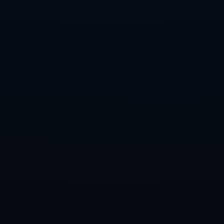
上一篇：意大利现役门将实力剖析与未来展望探讨
下一篇：本泽马梅开二度卡马文加送助攻 皇马勇胜巴拉多利德前景可
期