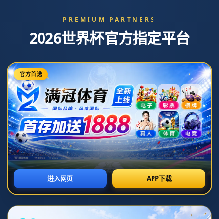
你当前位置：
首页
>
新闻中心
昔日金童仅25岁身价跌至1亿欧
背后换队频繁引发关注
发布时间：2026-07-05T09:33:39+08:00 阅读量：
在足球世界中，一些年轻球员在早期便展示出超凡的才华，
并赢得“金童”的美誉。然而，随着时间的推移，部分金童的身