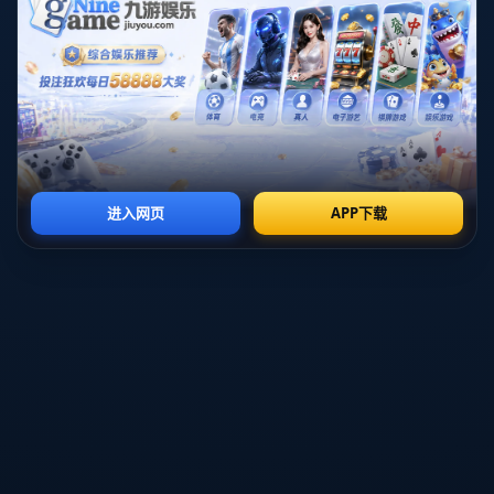
日金童面临的环境不断改变，毫无疑问这增加了其适应的难
度。
不同球队对于球员风格的要求各不相同，从而导致了球员在
适应新环境时的困惑。而且，换队带来的心理压力同样不容
忽视，球员需要在限定的时间里证明自己的价值，越发增加
了其职场的不安定感。
同时，市场经济的发展导致转会资金涌动，球员的身价常常
过度膨胀，而在一段时间之后则显得格外紧张。如果球队的
表现未达到预期，昔日金童的身价就会快速下滑，这也与市
场对其个人能力的认知有很大关系。
3、伤病的困扰与影响
职业足球员的生涯中，伤病是一个不可忽视的因素。尽管昔
日金童年轻，但职业生涯中遭遇伤病的可能性依然存在。对
于任何一名球员而言，持续的伤病都可能导致长期的状态起