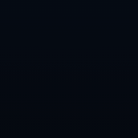
上一篇：澳大利亚队在世界杯历史上的发展与精彩表现回顾
下一篇：荷乙联赛火热进行 威廉二世胜利展现强大实力厚积薄发
24小时服务热线
0411-9812675