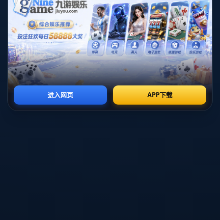
决策的关键因素。
2、高薪待遇的吸引力
当今足球界，金钱的游戏已然成为一种常态。利雅得胜利为
魔笛提供的高薪合同，是推动他转会意向的重要动力。相较
于欧洲联赛相对保守的薪资增长，中东联赛凭借其丰厚的财
力吸引了更多顶级球员的目光。
高昂的薪资不仅代表着经济利益，更在无形中激励着球员实
现更高的职业目标。对于魔笛而言，在职业生涯的后期，能
够获得这样诱人的合同，无疑是其发挥余热，继续书写职业
生涯辉煌篇章的绝佳机会。
与此同时，高薪待遇也是对球员过去成就的认可。对于获得
了多次国际荣誉的魔笛来说，这样的待遇不仅是对其能力的
肯定，也为他提供了更大的职业空间，让他在新的团队中继
续展示自己的价值。