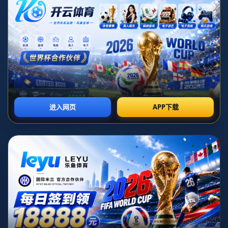
盟的具体举措、潜在影响、球员个人职业规划及利雅得胜利
的长远战略四个方面进行详细的分析，力求全面呈现这一足
球转会现象背后的复杂性。C罗不仅是世界足球的传奇，更是
推动足球市场多元化的重要人物；而魔笛作为实力派中场，
其加盟将大幅提升俱乐部的竞争力。这场引援行动不仅关乎
个人职业发展，还折射出现代足球的金钱与价值观的碰撞。
1、C罗的游说策略
C罗作为当前足坛的巨星，其影响力毋庸置疑。面对魔笛加盟
的可能性，C罗采取了亲自游说的方式，用自己的言辞和作为
直接影响着潜在的队友。他与魔笛的私下沟通，不仅在于传
达他对新环境的热情，更是在塑造一种归属感，让魔笛能够
感受到利雅得胜利的团队氛围。