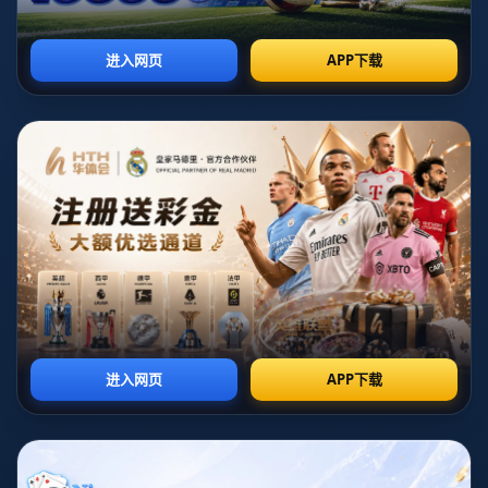
的。”
宏观数据的回暖在体育装备零售端体现得同样明显。多家运
动品牌发布的销售数据显示，5月份跑步鞋、户外登山鞋、儿
童运动鞋以及瑜伽服、压缩裤等细分品类增长显著。不少线
下门店负责人提到，周末和节假日的门店客流明显增加，消
费者不再只是“进店看看”，而是带着明确需求、成套购买——
运动鞋搭配功能性运动袜，训练服配合智能手表和心率带，
体育消费从简单的“买一件”转向完整的“解决方案”。这与社会
消费品零售总额中运动休闲、文化娱乐类消费的升温高度契
合，体育正在成为居民日常生活的一部分，而不是偶尔为之
的“额外支出”。
在线上平台，体育消费同样热度不减。电商平台数据显示，
进入5月以来，家庭健身器械、小型力量训练器械、跳绳、弹
力带等产品销量保持良好增长；户外运动相关品类，如露营