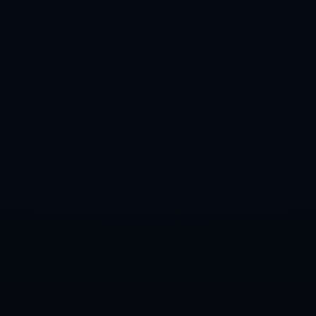
24小时服务热线
0411-9812675