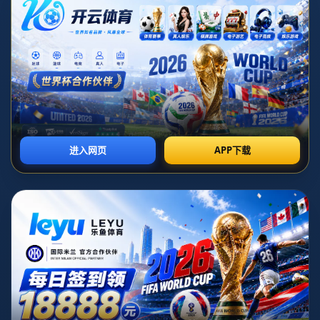
5月份社会消费品零售总额同比增长6.4%，这组出现在宏观
经济数据中的数字，也在体育赛场和体育产业链上展现出更
加直观的“温度”。从城市夜跑人群不断增加，到体能训练营、
青少年球类培训持续火爆，再到线下运动装备门店周末排队
结账的场景，消费市场向好的态势，正在为体育产业注入更
为持续的信心与动力。
走进初夏的体育场馆，最直观的感受就是“人又回来了，而且
比之前更多”。在北京某大型体育中心，篮球场、羽毛球馆、
游泳馆和健身房几乎从下午到夜间一直处于高负荷运转状
态。场馆负责人表示，与去年同期相比，5月份场馆总体接待
人次增长超过两位数，尤其是亲子类体育消费、团建类运动
项目预订明显增加，“过去大家更偏向价格敏感，现在愿意为
更好的场地条件、教练服务和一体化体验买单，消费结构正
在升级，这和社会消费品零售总额整体上涨的趋势是同步