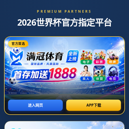
你当前位置：
首页
>
新闻中心
5月份社会消费品零售总额同比
增长6.4%—— 消费市场向好态
势更加稳固
发布时间：2026-07-05T09:33:39+08:00 阅读量：