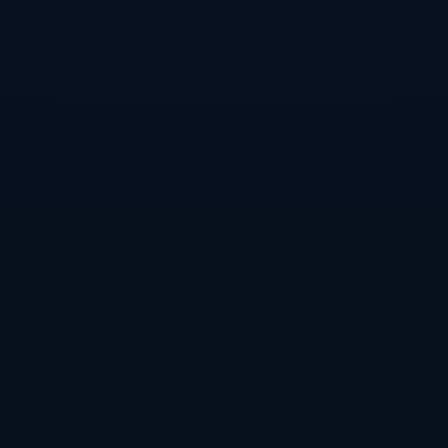
总额在更大区域范围内稳步增长的生动注脚。