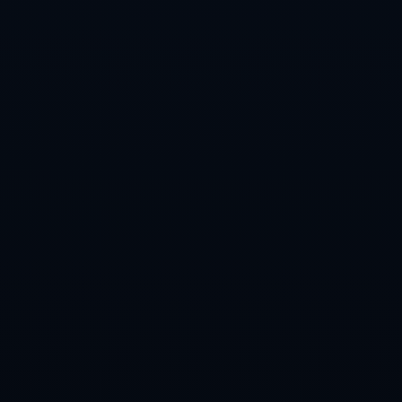
高峰。从线下场馆到户外运动，从青少年培训到中老年康养
运动，从专业赛事到群众活动，一个更加多元、更加健康、
更加可持续的体育消费生态正在形成。5月份社会消费品零售
总额6.4%的同比增幅，不只是一个统计数字的攀升，更是体
育场上汗水飞扬、运动员奋力拼搏、市民笑意盈盈的真实写
照。随着消费市场向好态势愈发稳固，体育这块“朝阳产业”也
将迎来更为广阔的发展空间，在助力经济高质量发展的为亿
万群众带来实实在在的获得感与幸福感。
上一篇：经济日报：有效激发民间投资活力丨做好下半年经济工作
下一篇：小贾巴里赞杜兰特职业精神，称其无私指导年轻球员