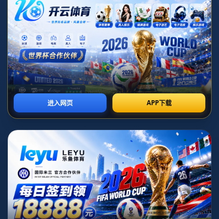
中国足球的沉痛一课 外援骤逝带来的反思与守望
当一名正在征战中国职业联赛的外援，在鲜花与掌声尚未散
去之时突然离开人世，这不仅是一个俱乐部的巨大损失，更
是整个中国足球共同体的集体伤痛。浙江职业足球俱乐部外
援阿隆·布彭扎的不幸离世，让无数关心中国足球的人在震惊
与惋惜中陷入沉思。当中国足球协会与中国足球职业联赛联
合会郑重发布唁电，对这位外援表示深切哀悼并向其家人和
浙江俱乐部致以慰问时，人们意识到，这不仅是一则令人心
碎的消息，更是一面镜子，照见的是职业联赛的人文底色、
行业责任以及生命面前应有的尊重与敬畏。
职业联赛中的生命重量
在赛场上，我们习惯用数据去衡量一个球员的价值 用进球数
助攻数出场时间来定义他们的职业贡献 然而在阿隆·布彭扎离