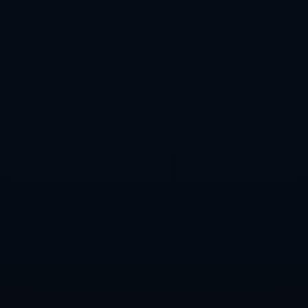
纪念 其中既有感人的真实细节 也难免夹杂一些未经证实的揣
测与情绪宣泄。这就对媒体和公众提出更高要求 在表达悲痛
与关注的同时 需要在信息传播中保持理性克制 尽量避免对家
属俱乐部和队友造成二次伤害。中国足球协会和中国足球职
业联赛联合会及时发布权威信息 从某种意义上也帮助舆论场
获得一个相对稳定的参照点 减少谣言的空间。球迷则可以通
过理性发声 文明表达和持续关注联赛的人文建设 参与到这场
以生命为核心的公共反思之中。毕竟 没有球迷的陪伴与监督
职业联赛的任何进步都难以真正扎根。
让尊重生命成为中国足球的底线共识
阿隆·布彭扎的不幸离世 是中国职业联赛历史上沉重的一章
也是所有参与者必须铭记的一课。从中国足球协会和中国足
球职业联赛联合会发布的深切哀悼中 我们不仅看到体制层面
对个体生命的尊重 也看到一个正在努力走向成熟的联赛 对自