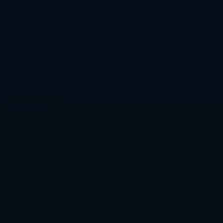
球迷 社会与媒体 如何参与这场集体哀悼与成长
在这个信息传播极其迅速的时代 一名球员的不幸消息常常在
短时间内就会刷屏 社交媒体上的讨论也会迅速发酵。在阿隆·
布彭扎事件中 不少球迷自发发布追忆文章 制作剪辑视频用以