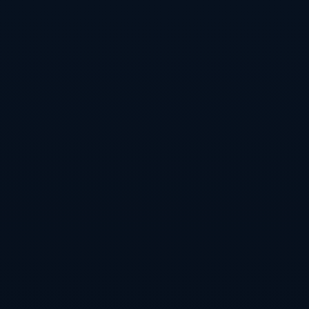
表现。在此背景下 中国足球协会与中国足球职业联赛联合会
的公开哀悼 不仅是面向社会的表态 也是对浙江俱乐部的一种
支撑和托底 告诉他们 在这段最艰难的日子里 整个联赛都与你
们站在一起。对于队友而言 未来每一次踏上场地时 他们或许
都会在心里默默记上一句 这场球也替已经不在身边的兄弟
踢。
外援视角下的中国联赛 情感纽带并非一句口号
长期以来 外界总喜欢用薪资待遇成绩目标等现实因素来解释
外援选择登陆某一联赛的动机 却容易忽略那份在异国他乡扎
根的情感投入。很多来到中国的外援 会在采访中提到自己喜
欢这里球迷的热情 喜欢城市的生活节奏 会尝试学习简单中文
与球迷互动 甚至有人在退役后选择留在中国从事青训或足球
推广工作。阿隆·布彭扎的离世 让人们重新审视这层看似隐形