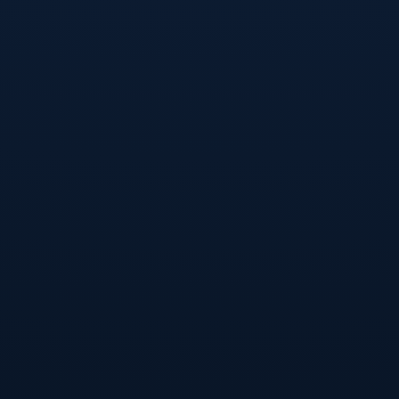
面 是否还有漏洞与空白 以及联赛和俱乐部能在多大程度上将
这些风险前移 把隐患消灭在悲剧发生之前。
浙江俱乐部与队友的共同伤痛