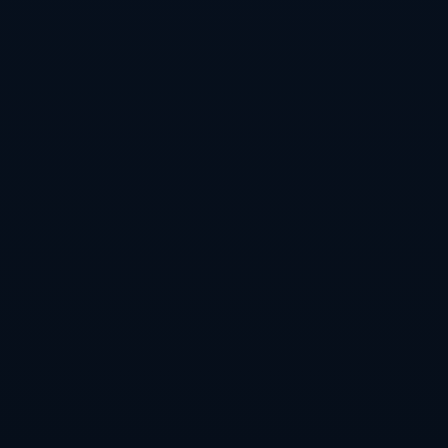
心理素质与临场调整势能的体现
心理素质是区分强队与普通队伍的重要维度。京师1902在多
场关键战役中展示出较高的抗压能力，不论是比分落后还是