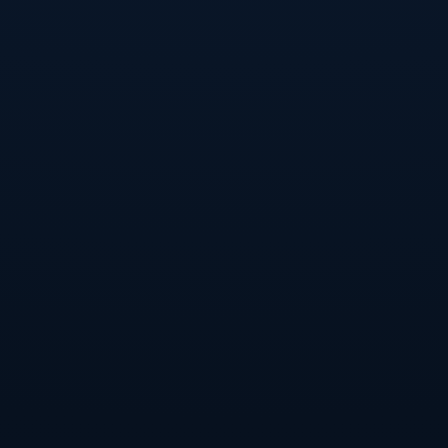
仅强调技术和对抗，还极重视数据记录和反思总结，包括训
练心率监控、个人技术动作的视频回放与纠正、比赛后的复
盘会等。这种偏“教学型”的训练方法，使得队员在短时间内能
形成较完善的自我分析与自我修正机制。校园环境让京师
1902的阵容中不乏高年级队员，他们在队内担当“场上老师”
角色，以更成熟的阅读比赛能力引导年轻队员的成长。许多
主力队员在完成五甲联赛征战的也在课堂上学习教育学、心
理学相关课程，这种交叉影响让他们更懂得如何在比赛中处
理情绪、沟通与合作。
与其他五甲联赛北一区球队的对比与互补
在北一区的舞台上，京师1902与其他球队之间既是竞争关
系，也是风格互补的存在。有的队伍更加偏向身体对抗和个
人突破，有的则更注重阵地控球和复杂战术演练。相比之
下，京师1902更像是一支在“理性与强度之间”寻找平衡点的