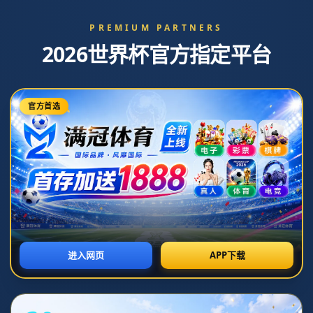
你当前位置：
首页
>
新闻中心
五甲联赛北一区球队巡礼：北京
师范大学“京师1902”五人制足球
队
发布时间：2026-07-05T09:33:39+08:00 阅读量：