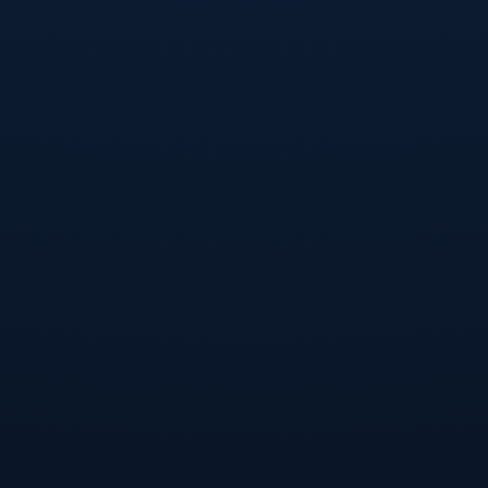
撕开了他们本来相对严密的防线。面对不利局面，教练组在
中场调整中并没有做大幅度换人，而是重点调整了防守站位
和进攻启动点。下半场开局，京师1902明显提升了逼抢高
度，并在对手门将发球时采用半包围逼抢的方式，成功制造
了数次出球失误。此后，京师1902通过一次中路假跑边路真
插上的配合扳平比分，又利用前场定位球演练中的战术配合
反超。整场比赛中，球队并没有依赖某一名球员的个人表
演，而是通过组织结构的微调和心态上的稳定完成逆转，这
种胜利方式恰恰体现了他们在五甲联赛北一区中的“团队型”标
签。
校园环境与人才培养的相互成就
北京师范大学一直以教育学与师范类专业见长，其校园文化
氛围对球队建设有着潜移默化的影响。球队在日常训练中不