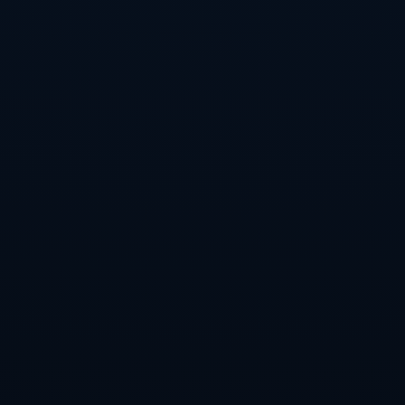
单的“总盈利榜”。一些更进阶的做法是加入长期命中率、单位
靠一次极大金额的冷门押注登上盈利榜首，但他的长期命中率和
过这些细化指标，世界杯竞猜排行榜实时更新不再只是展示“谁赢
排行榜实时更新的可信度，依赖于两个关键点：一是数据来源必
式公开，并针对争议情况提供申诉通道。在技术层面，所有关键
行榜数字。只有当大家确信“数据不会被暗箱操作”“规则对所有
与乐趣的也放大了情绪波动和冲动风险。排名的上升容易让人产生
感，又通过提示与限制机制引导用户理性参与。例如，平台可以
，用技术手段帮助他们控制冲动。对于真正热爱足球的人来说，