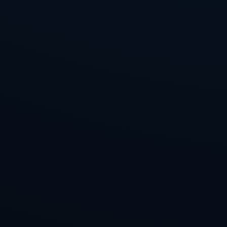
为了提升排行榜的参考价值，不少平台已经不满足于简
指标，形成更全面的评估体系。比如，一个用户可能
限，却保持着稳定的收益曲线和良好的资金管理。通
然的暴击更值得学习与模仿。
公平性与透明度 实时更新也要守住“底线”
任何与竞猜相关的系统，公平性和透明度都是底线。
把计分逻辑、派彩规则、排名算法以可查阅的文档形
燥的细节，决定了用户是否愿意相信那份不断跳动的排
认标准。
理性参与的提醒 别让实时刺激变成冲动推手
值得强调的是，世界杯竞猜排行榜实时更新在放大参
性行为。理想的设计是，让排行榜既保留竞技的紧张
可以为用户提供自定义止损线和投注限额的设置入口
这一点是任何排行榜都不该忽视的前提。