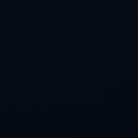
的排行榜或许会结合用户的历史行为，给出个性化标
再进一步，平台可以根据排行榜表现，开放策略分享、赛
那时，一份不断实时更新的排行榜，将不仅是数据的聚