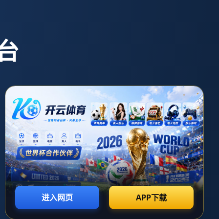
0411-9812675