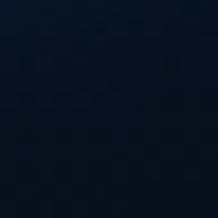
与朋友比拼的社交属性，三是接近职业分析师的角色体
话题。而当排行榜加入区域、城市、球队粉丝团等标签
技心理。实时排名让这种较量不再停留在赛后吹水，而
取胜，排行榜前列的大部分“大神”也持相同观点。比
注平局或弱旅不败的用户积分上升潜力迅速放大。随着
这个案例很好说明，世界杯竞猜排行榜实时更新并不是
。