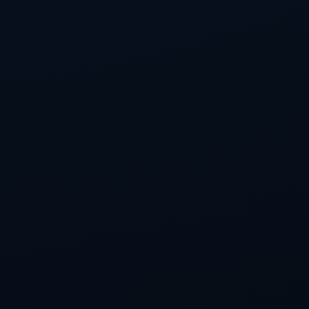
投注回报率、最大连红/连黑场次、单场风险比例控制等
风险控制能力并不优秀；而另一个用户虽然单场盈利有
得多”，而是在引导用户理解：持续稳定的策略，比偶
须权威，二是计分规则必须公开明确。正规平台通常会
操作都会留存日志，便于后期审计与核对。这些看似枯
人一视同仁”，排行榜才有资格成为评判竞猜水平的公
盲目自信，排名的下滑则可能诱发“急于翻本”的非理
在用户短时间高频下注或连续亏损时弹出风险提示，也
竞猜应当是观赛体验的延伸，而不是经济压力的来源，