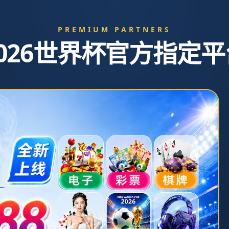
页
关于我们
产品服务
新闻资讯
联系我们
新闻中心
以专业服务与客户满意度的最高境界为目标而不懈努力