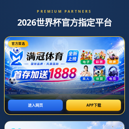
你当前位置：
首页
>
新闻中心
威信誉世界杯买球入口平台选择
的关键技巧
发布时间：2026-07-05T09:33:39+08:00 阅读量：
威信誉世界杯买球入口平台选择的关键技巧深度解析