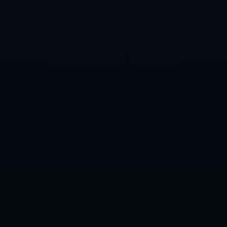
24小时服务热线
0411-9812675
微信公众号