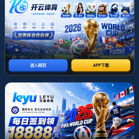
在大型体育盛事临近时，市场上各类世界杯买球入口平台蜂
拥而至，既带来了丰富的玩法选择，也埋藏了不少风险隐
患。对于想要参与赛事竞猜的用户来说，如何在众多平台中
辨别出真正威信誉、安全合规、体验良好的渠道，是一项必
须掌握的关键技能。尤其是在信息纷杂、广告铺天盖地的环
境下，仅凭“听说好用”“有人推荐”往往远远不够，只有构建一
套系统的甄别方法，才能在享受比赛乐趣的同时守住资金与
隐私安全。
一 平台资质与监管背景是基础中的基础
选择世界杯买球入口平台时，首先要关注的就是其合规性和
监管背景。真正具备威信誉的平台，一般都会在官方网站明
显位置展示相关牌照信息、监管机构名称、注册公司实体以
及联系方式等。用户在评估时，可以从几个维度入手 一是优
先查看平台是否有合法的博彩或娱乐牌照，并来自公认度较