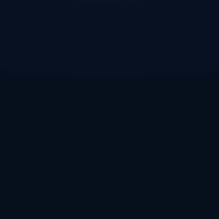
程中频繁修改盘口，甚至在关键时刻出现卡顿、暂停下注等
情况，从而影响用户正常操作。真正可靠的世界杯买球入口
平台，会在赛前明确所有玩法细则，并在赛中保持平稳运
行，用稳定和透明来赢得用户长期信任。
五 用户体验细节往往暴露平台真实水平
除了资质、资金与赔率，用户体验细节同样是衡量平台威信
誉度的重要指标。一个成熟的平台通常会在界面布局、功能
设置和交互设计上做足功夫，例如 提供多终端支持，包含手
机端、平板端和网页端，确保在不同设备上都能流畅访问；
提供实时数据和赛事直播或数据动画，让用户在了解比赛走
势的基础上进行合理判断；支持多种语言和货币，方便不同
地区用户参与。更关键的是客服服务质量 威信誉平台会配备
专业客服团队，提供7×24小时的咨询渠道，并对问题进行记