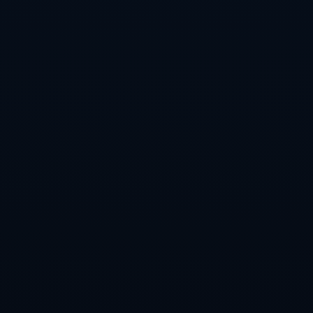
“系统维护”“需追加流水”“风控审查”为由，反复延迟甚至拒绝
提现。用户后来在搜索该平台名称时，才发现已有大量受害
者在论坛曝光其套路。对比之下，那些缺乏夸张优惠但运营
稳定、规则透明、提现规范的平台，反而在长期使用中能让
人更安心。这个案例反映出一个核心逻辑 真正威信誉的平台
并不依赖短期高额诱惑，而是用稳健的产品和服务赢得用户
持续信赖。用户在选择时，也应该从追逐“高返利”转向关注
“高安全”和“高透明”这一更本质的价值。
七 建立个人评估清单提高选择效率与安全水平
为了在繁多的世界杯买球入口选择中更高效地筛选平台，用
户完全可以为自己制定一份简明的评估清单，将上述关键技
巧具体化、可操作化。比如 设置“资质公开情况”“监管和审计”
“用户口碑走势”“资金安全机制”“赔率与规则透明度”“技术稳定
性”“客服响应速度”等核心指标，并为每项设定最低接受标