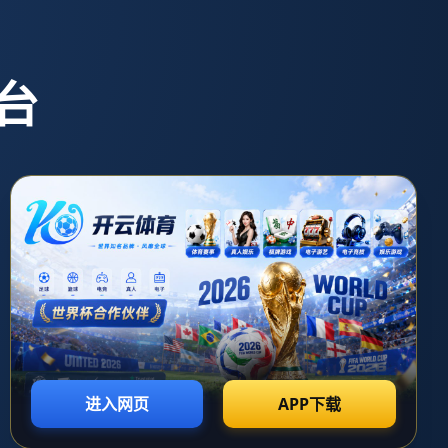
0411-9812675