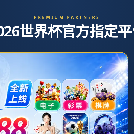
页
关于我们
产品服务
新闻资讯
联系我们
新闻中心
以专业服务与客户满意度的最高境界为目标而不懈努力