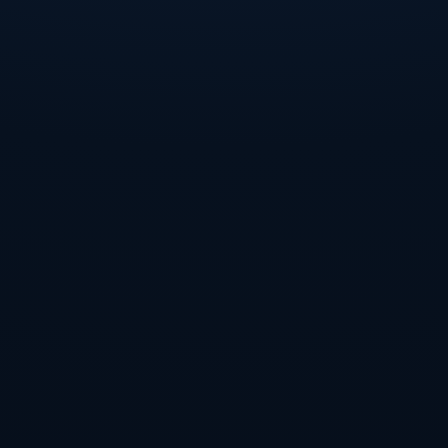
，并不意味着“必赚”。真正值得关注的机会往往是那些被市场低
普通投注者过于追捧老牌强队，这时相关盘口可能出现轻微失衡。
战术变化，而不是凭一两篇报道“脑补剧情”。
为了“看比赛赚钱”，给自己设定了总预算2000元，并拆分成若
传统强队的比赛，重点关注让球盘与大小球，每次下注前都会看至
两三场连续失利，由于单场的投入有限，总体回撤仍在可承受范
信心爆棚，开始大额押注自己喜欢的球队，一遇到失利就加倍追
现，并非谁更懂球决定结果，而是谁能守住自己的规则与底线。
须接受一个前提：庄家在数学上永远占优，普通玩家想长期获利，只