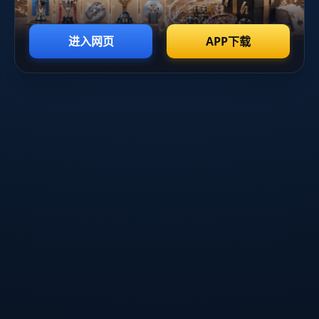
分析与资金管理，让每一场比赛不仅带来情绪起伏，还可能附带
是被情绪和运气牵着走。
球队、喜欢的球星、临场感觉往往成为下注依据。然而在2026
、让球盘、大小球，再到更细分的角球数、半场结果、射手数据
再结合赔率转换出来的隐含概率，看看市场是否有“定价错误”的
”，这种心态往往会把娱乐变成高风险赌博。若把2026世界杯下
自觉把这笔钱视为“看球的额外门票”，能在一定程度上避免越
稳定盈利。把目标从“赢很多”转为“在可承受范围内更好地享受
戏码。有人把冷门视作暴利机会，试图在2026世界杯下注中押