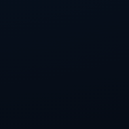
。当你认为某队真实胜率接近60%而市场仍按50%定
一句“感觉会赢”那么简单。把下注建立在概率与价值
。无论你自认为多有把握，单场投入都不宜超过总资金
”。连输时，最理性的做法往往是暂停下注、回顾原因，
度长，一次临场冲动就可能让前期耐心积累付诸东流。
差别极大，有的提供官方许可平台，有的则明确禁止。
是否有完善的风控与客服体系，都是衡量的关键因素。
款失踪。没有资金安全，就谈不上任何“看球赚钱的机