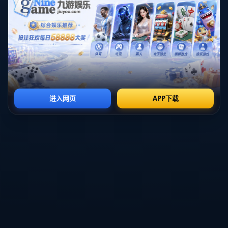
卡塔尔赛前，一些老牌球队因为时差与炎热气候安排了封闭
训练，早期曝光的照片显示防守端普遍疲态，敏感的玩家据
此降低了某些球队的让球投注比例，从而避开了高赔陷阱。
资金分配与风险控制
即使做足功课，也可能遇到黑天鹅。要持续参与世界杯投
注，必须制定资金计划。例如设定每场投注不超过资金总额
的2%-3%，复盘时根据盈亏比调整。资金管理是抵御连败的
唯一有效护栏。在2022年世界杯上，有玩家因连续三场支持
热门队遭遇爆冷后直接爆仓，根源就是缺乏资金划分机制。
以凯利公式为例，将主观概率与盘口概率比较，再决定投注
比例，能有效提升长期收益。
心理纪律与复盘机制
世界杯投注往往在24小时内反复进行，如果缺乏纪律，赢面