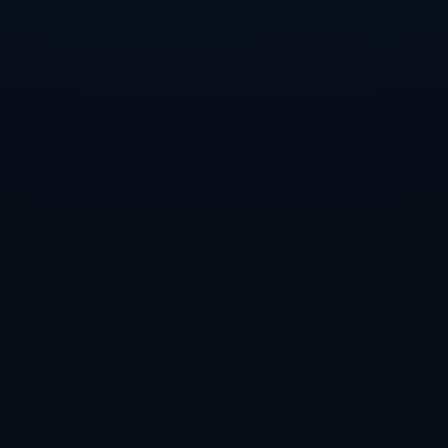
力。穆德里克虽然在某些比赛中失色，但其未来依旧充满潜
力。年轻球员的发展路径往往是曲折的，单次比赛的表现不
足以成为其能力的唯一标尺。
**总结**
奧哈拉对穆德里克的评价，引发了对球员价值的深刻思考。**
在足球评论中，一次评论或一场比赛的表现不应当成为对球
员能力的唯一评判标准**。斯坦福桥的失意或许只是穆德里克
职业生涯中的一个小插曲，而并非终章。重要的是，我们对
球员的期待与评判，应始终尊重竞技体育的复杂性和不可预
见性。在未来，如何在稳定发挥与价格标签之间找到平衡，
将是穆德里克及同类球员面临的重要课题。