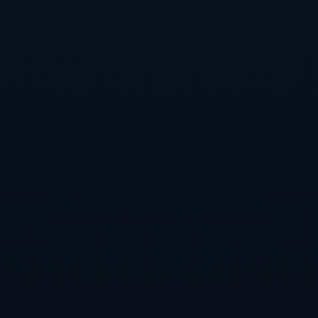
期水准。这些例子表明，高额的转会费并不总能与球员的场
上贡献画上等号，对一名球员的评价需要综合多方面的因
素，而不仅仅是其价格标签。
**如何正确评估球员的价值**
衡量一名球员的真正价值，需要考量多种因素：其对团队配
合的贡献、在关键比赛中的表现，以及职业生涯的长期潜