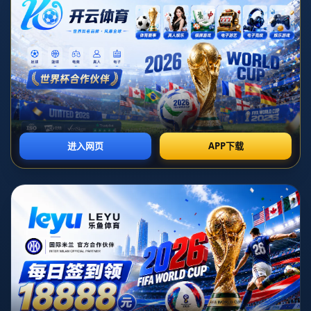
**前言**
在足球世界中，转会费往往是衡量一名球员市场价值的重要
指标。然而，一些球员在赛场上的表现可能不如预期，让人
对他们的“标签价”产生疑问。近日，体育评论员奧哈拉针对穆
德里克的表现发表了尖锐的言论，称其“价值只有7英镑”。这
种鲜明的观点不禁让人思考：名高价扬的球员是否总能在关