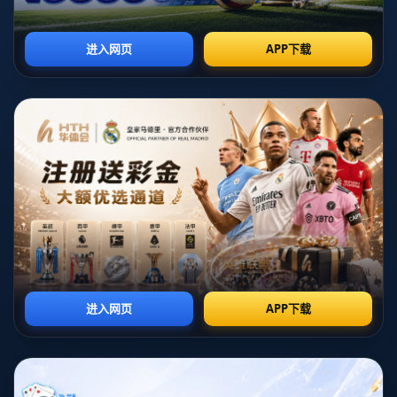
### **早期崛起：法國隊的初次亮相**
法國隊首次參加歐洲杯是在**1960年首屆賽事**，這屆杯賽起
源於歐洲國家間的競技渴望，但規模和影響力尚未形成氣
候。當時作為東道主的法國國家隊雖然進入了四強，但最終
在半決賽中輸給了強勢的南斯拉夫，並在季軍爭奪戰中不敵
捷克斯洛伐克，排名第四。這次比賽雖然無緣獎盃，但也鋪
墊了法國在歐洲足壇長期的存在感。
---
### **鼎盛時期：1984年的首次奪冠**
**1984年歐洲杯**對於法國足球來說，是一個書寫歷史的里程
碑。當年的法國隊坐擁東道主之利，更擁有如日中天的國家
隊核心——**普拉蒂尼**。普拉蒂尼成為這屆賽會的絕對主
導，他在整個賽事中打進**9粒進球**，至今保持歐洲杯單屆
賽事最高進球記錄。法國隊在決賽中以2比0擊敗西班牙，史