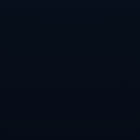
**2021年的歐洲杯**（因疫情延遲至2021年舉行）對法國隊
而言卻是一場災難。作為當屆世界杯冠軍，法國被視作奪冠
熱門。然而，他們在16強賽中被瑞士隊在點球大戰淘汰，爆
出大冷門。這一失利凸顯了球隊內部的磨合問題，也引發了
外界對主教練排兵布陣的熱議。
---
### **總結：閱歷光影交錯的法國，未來可期**
從**普拉蒂尼時代的輝煌**，到後來的**特雷澤蓋黃金進球