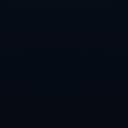
**，再到最近的**格列茲曼、新星姆巴佩的挑戰與機遇**，法
國國家隊無疑是歐洲杯歷史上一支極具影響力的球隊。他們
的成績不僅記載了勝利和失敗，更反映了時代背景下歐洲足
球的發展方向。這支充滿豪門血統的球隊，依然值得全球球
迷的期待和關注。
上一篇：世界杯小組賽德國1-2日本 好一個精彩比賽！武士藍逆轉勝
歷史性首次擊敗德國.
下一篇：奧哈拉：穆德裏克的價值只有7英鎊，以前你去斯坦福橋都別
指望有機會射門.