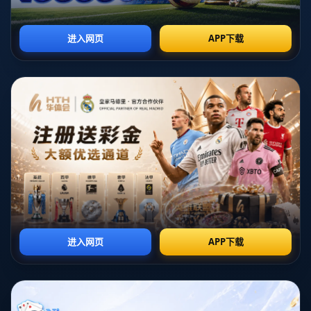
分，幫助湖人在膠著的局勢中脫穎而出。他的冷靜與高效無
聲地詮釋了什麼是穩定軍心的力量。
而詹姆斯的稱讚也凸顯了拉塞爾在場上並非單一角色球員，
而是**有能力承擔領導責任的合作夥伴**。如果說詹姆斯是湖
人隊的舵手，那拉塞爾便是維持航向的羅盤。作為一名控
衛，他的策應與得分能力讓球隊進攻更加多樣化，這對湖人
重新成為季後賽強隊至關重要。
### 詹姆斯的公開支持：以君子之道激勵隊友
眾所周知，勒布朗·詹姆斯不僅是球場上的超級巨星，更是一
位以身作則的精神領袖。他在球隊內對隊友的支持從不吝於
公開表達，而此次對拉塞爾的稱讚更具深意。詹姆斯在接受
媒體採訪時明確提到：“拉塞爾不僅擁有出色的個人技術，他
的冷靜與智慧讓整支球隊受益匪淺。”這句話既是對拉塞爾的
能力認可，也是在激勵他未來繼續保持穩定高水準表現。