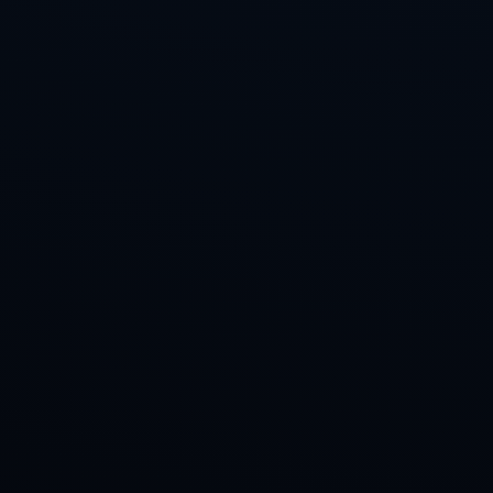
关于我们
产品服务