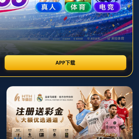
輝煌時刻：隊長、鐵人、標王、笑
发布时间：2026-07-05T09:33:39+08:00 阅读量：
柄，如何做評價？**
如同人生的縮影，有高峰也有低谷。*哈里·馬奎爾*在曼聯的職業