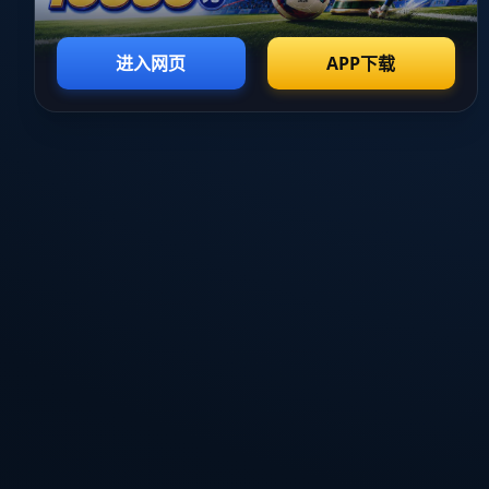
**笑柄**，他的每一步都成為了球迷們津津樂道的
在2019年夏天，馬奎爾以8000萬英鎊轉會曼聯
場的領導才能，使得他迅速成為**紅魔**後防線的中
球隊裡地位的提升，也凸顯出俱樂部對他的信任。
然而，人生的波折總是無法預料。馬奎爾的狀態在接
批評。這種情況在社交媒體的放大效應下愈演愈烈，最終
如既往地堅持訓練和比賽，展現了不屈的精神。
從管理層和教練組的角度來看，馬奎爾的作用遠不僅
保球員之間的團結與合作。儘管在場上有時不敵對手
素。
從技術層面來評價，馬奎爾的防守意識和頭球能力無
祝，更向球迷證明了他仍然具備頂級球員應有的水平
**總結**來看，馬奎爾在曼聯的經歷宛如一場跌宕起伏
的過程中，展現了足球運動不僅僅是技術的較量，更