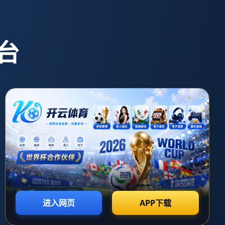
0411-9812675