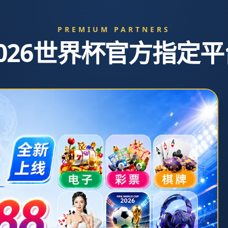
于我们
产品服务
新闻资讯
联系我们
新闻中心
以专业服务与客户满意度的最高境界为目标而不懈努力