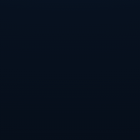
好壞都構成了他拼搏的一部分。**換個角度看待馬奎爾**，或