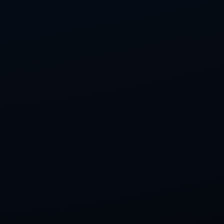
24小时服务热线
0411-9812675
微信公众号