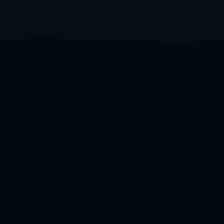
新闻中心
联系我们